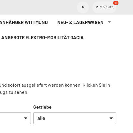
0
Parkplatz
TANHÄNGER WITTMUND
NEU- & LAGERWAGEN
ANGEBOTE ELEKTRO-MOBILITÄT DACIA
und sofort ausgeliefert werden können. Klicken Sie in
eugs zu sehen.
Getriebe