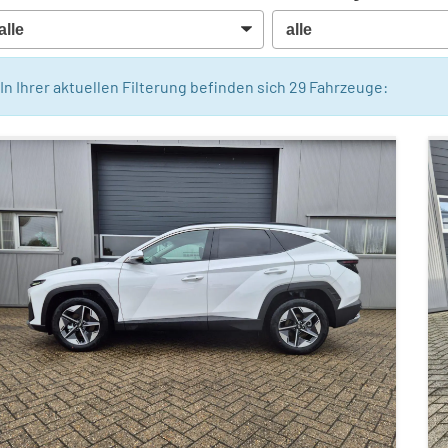
In Ihrer aktuellen Filterung befinden sich
29
Fahrzeuge: