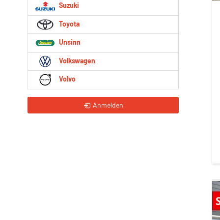
Suzuki
Toyota
Unsinn
Volkswagen
Volvo
Anmelden