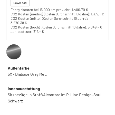
Download
Energiekosten bei 15.000 km pro Jahr:
1.400,70 €
CO2 Kosten (niedrig)
:
1.377,- €
(Kosten Durchschnitt 10 Jahre)
CO2 Kosten (mittel)
:
(Kosten Durchschnitt 10 Jahre)
3.270,38 €
CO2 Kosten (hoch)
:
5.049,- €
(Kosten Durchschnitt 10 Jahre)
Jahressteuer:
319,- €
Außenfarbe
5X - Diabase Grey Met.
Innenausstattung
Sitzbezüge in Stoff/Alcantara im R-Line Design, Soul-
Schwarz