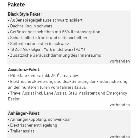
Pakete
Black Style Paket:
• Außenspiegelgehäuse schwarz lackiert
• Dachreiling in schwarz
• Getönter heckscheiben mit 65% lichtabsorption
• Schallisolierte front- und seitenscheiben
• Seitenfensterleisten in schwarz
• 18 Zoll Alu-felgen, York in Schwarz (PJM)
• Zusätzliche Geräuschdämmung des Innenraums
vorhanden
Assistenz-Paket:
• Rückfahrkamera inkl. 360° area view
• Elektrische aktivierung und deaktivierung der kindersicherung
an den hunteren türen vom fahrersitz aus
• Travel Assist inkl. Lane Assist, Stau-Assistent und Emergency
Essist
vorhanden
Anhänger-Paket:
• Anhängerkupplung, schwenkbar
• Elektrischer entriegelung
• Trailer assist
vorhanden