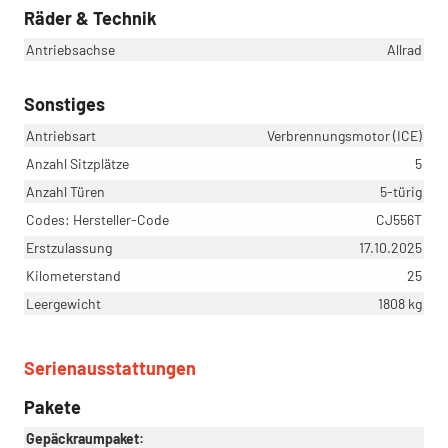
Räder & Technik
Antriebsachse
Allrad
Sonstiges
Antriebsart
Verbrennungsmotor (ICE)
Anzahl Sitzplätze
5
Anzahl Türen
5-türig
Codes: Hersteller-Code
CJ556T
Erstzulassung
17.10.2025
Kilometerstand
25
Leergewicht
1808 kg
Serienausstattungen
Pakete
Gepäckraumpaket: