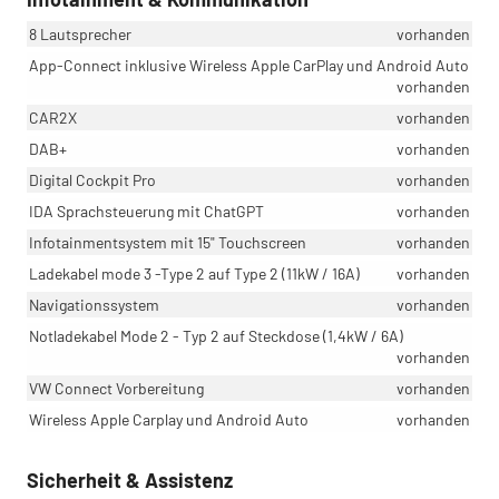
8 Lautsprecher
vorhanden
App-Connect inklusive Wireless Apple CarPlay und Android Auto
vorhanden
CAR2X
vorhanden
DAB+
vorhanden
Digital Cockpit Pro
vorhanden
IDA Sprachsteuerung mit ChatGPT
vorhanden
Infotainmentsystem mit 15" Touchscreen
vorhanden
Ladekabel mode 3 -Type 2 auf Type 2 (11kW / 16A)
vorhanden
Navigationssystem
vorhanden
Notladekabel Mode 2 - Typ 2 auf Steckdose (1,4kW / 6A)
vorhanden
VW Connect Vorbereitung
vorhanden
Wireless Apple Carplay und Android Auto
vorhanden
Sicherheit & Assistenz