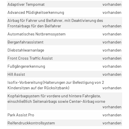
Adaptiver Tempomat
vorhanden
Advanced Müdigkeitserkennung
vorhanden
Airbag für Fahrer und Beifahrer, mit Deaktivierung des
Frontairbags für den Beifahrer
vorhanden
Automatisches Notbremssystem
vorhanden
Berganfahrassistent
vorhanden
Diebstahlwarnanlage
vorhanden
Front Cross Traffic Assist
vorhanden
Fußgängererkennung
vorhanden
Hill Assist
vorhanden
Isofix-Vorbereitung (Halterungen zur Befestigung von 2
Kindersitzen auf der Rücksitzbank)
vorhanden
Kopfairbagsystem für vordere und hintere Fahrgäste,
einschließlich Seitenairbags sowie Center-Airbag vorne
vorhanden
Park Assist Pro
vorhanden
Reifendruckkontrollsystem
vorhanden