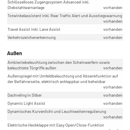
Schlüsselloses Zugangssystem Advanced inkl.
Diebstahlwarnanlage
vorhanden
Totwinkelassistent inkl. Rear Traffic Alert und Ausstiegswarnung
vorhanden
Travel Assist inkl. Lane Assist
vorhanden
Verkehrszeichenerkennung
vorhanden
Außen
Ambientebeleuchtung zwischen den Scheinwerfern sowie
beleuchtete Türgriffe außen
vorhanden
Außenspiegel mit Umfeldbeleuchtung und Absenkfunktion auf
der Beifahrerseite, elektrisch anklappbar und beheizbar
vorhanden
Dachreling in Silber
vorhanden
Dynamic Light Assist
vorhanden
Dynamisches Kurvenlicht und Leuchtweitenregulierung
vorhanden
Elektrische Heckklappe mit Easy Open/Close-Funktion