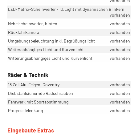
vorhanden
LED-Matrix-Scheinwerfer - IQ.Light mit dynamischen Blinkern
vorhanden
Nebelscheinwerfer, hinten
vorhanden
Rückfahrkamera
vorhanden
Umgebungsbeleuchtung inkl. Begrüßungslicht
vorhanden
Wetterabhängiges Licht und Kurvenlicht
vorhanden
Witterungsabhängiges Licht und Kurvenlicht
vorhanden
Räder & Technik
18 Zoll Alu-Felgen, Coventry
vorhanden
Diebstahlsichernde Radschrauben
vorhanden
Fahrwerk mit Sportabstimmung
vorhanden
Progressivlenkung
vorhanden
Eingebaute Extras