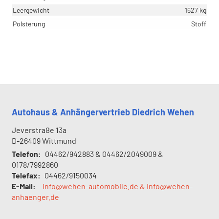
Leergewicht
1627 kg
Polsterung
Stoff
Autohaus & Anhängervertrieb Diedrich Wehen
Jeverstraße 13a
D-26409
Wittmund
Telefon:
04462/942883 & 04462/2049009 &
0178/7992860
Telefax:
04462/9150034
E-Mail:
info@wehen-automobile.de & info@wehen-
anhaenger.de