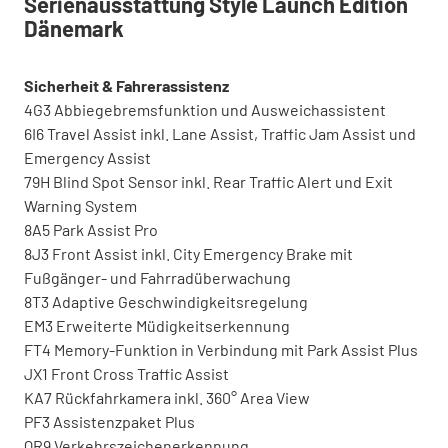
Serienausstattung Style Launch Edition
Dänemark
Sicherheit & Fahrerassistenz
4G3 Abbiegebremsfunktion und Ausweichassistent
6I6 Travel Assist inkl. Lane Assist, Traffic Jam Assist und
Emergency Assist
79H Blind Spot Sensor inkl. Rear Traffic Alert und Exit
Warning System
8A5 Park Assist Pro
8J3 Front Assist inkl. City Emergency Brake mit
Fußgänger- und Fahrradüberwachung
8T3 Adaptive Geschwindigkeitsregelung
EM3 Erweiterte Müdigkeitserkennung
FT4 Memory-Funktion in Verbindung mit Park Assist Plus
JX1 Front Cross Traffic Assist
KA7 Rückfahrkamera inkl. 360° Area View
PF3 Assistenzpaket Plus
QR9 Verkehrszeichenerkennung