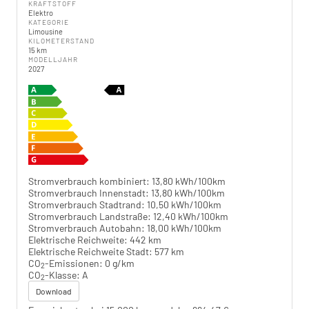
KRAFTSTOFF
Elektro
KATEGORIE
Limousine
KILOMETERSTAND
15 km
MODELLJAHR
2027
Stromverbrauch kombiniert:
13,80 kWh/100km
Stromverbrauch Innenstadt:
13,80 kWh/100km
Stromverbrauch Stadtrand:
10,50 kWh/100km
Stromverbrauch Landstraße:
12,40 kWh/100km
Stromverbrauch Autobahn:
18,00 kWh/100km
Elektrische Reichweite:
442 km
Elektrische Reichweite Stadt:
577 km
CO
-Emissionen:
0 g/km
2
CO
-Klasse:
A
2
Download