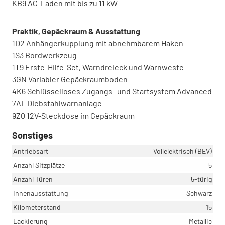
KB9 AC-Laden mit bis zu 11 kW
Praktik, Gepäckraum & Ausstattung
1D2 Anhängerkupplung mit abnehmbarem Haken
1S3 Bordwerkzeug
1T9 Erste-Hilfe-Set, Warndreieck und Warnweste
3GN Variabler Gepäckraumboden
4K6 Schlüsselloses Zugangs- und Startsystem Advanced
7AL Diebstahlwarnanlage
9Z0 12V-Steckdose im Gepäckraum
Sonstiges
Antriebsart
Vollelektrisch (BEV)
Anzahl Sitzplätze
5
Anzahl Türen
5-türig
Innenausstattung
Schwarz
Kilometerstand
15
Lackierung
Metallic