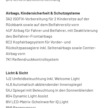
Airbags, Kindersicherheit & Schutzsysteme
3A2 ISOFIX-Vorbereitung für 2 Kindersitze auf der
Rückbank sowie auf dem Beifahrersitz vorn
4UF Airbag für Fahrer und Beifahrer, mit Deaktivierung
des Beifahrer-Frontairbags
6C2 Kopfairbagsystem für Vorder- und
Rücksitzpassagiere inkl. Seitenairbags sowie Center-
Airbag vorn
7K1 Reifendruckkontrollsystem
Licht & Sicht
1J2 Umfeldbeleuchtung inkl. Welcome Light
4L6 Automatisch abblendender Innenspiegel
5XJ Spiegel mit Beleuchtung in den Sonnenblenden
8G4 Dynamic Light Assist
8IV LED-Matrix-Scheinwerfer IQ.Light
8N6 Regensensor