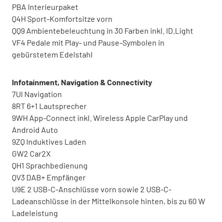
PBA Interieurpaket
Q4H Sport-Komfortsitze vorn
QQ9 Ambientebeleuchtung in 30 Farben inkl. ID.Light
VF4 Pedale mit Play- und Pause-Symbolen in
gebürstetem Edelstahl
Infotainment, Navigation & Connectivity
7UI Navigation
8RT 6+1 Lautsprecher
9WH App-Connect inkl. Wireless Apple CarPlay und
Android Auto
9ZQ Induktives Laden
GW2 Car2X
QH1 Sprachbedienung
QV3 DAB+ Empfänger
U9E 2 USB-C-Anschlüsse vorn sowie 2 USB-C-
Ladeanschlüsse in der Mittelkonsole hinten, bis zu 60 W
Ladeleistung