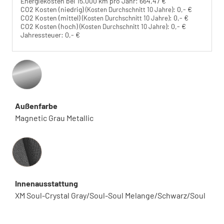
Energiekosten bei 15.000 km pro Jahr:
664,47 €
CO2 Kosten (niedrig)
:
0,- €
(Kosten Durchschnitt 10 Jahre)
CO2 Kosten (mittel)
:
0,- €
(Kosten Durchschnitt 10 Jahre)
CO2 Kosten (hoch)
:
0,- €
(Kosten Durchschnitt 10 Jahre)
Jahressteuer:
0,- €
Außenfarbe
Magnetic Grau Metallic
Innenausstattung
Innenausstattung
XM Soul-Crystal Gray/Soul-Soul Melange/Schwarz/Soul