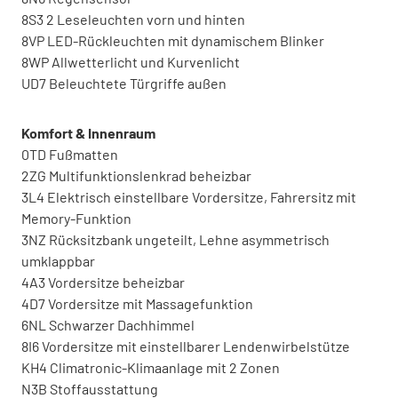
8S3 2 Leseleuchten vorn und hinten
8VP LED-Rückleuchten mit dynamischem Blinker
8WP Allwetterlicht und Kurvenlicht
UD7 Beleuchtete Türgriffe außen
Komfort & Innenraum
0TD Fußmatten
2ZG Multifunktionslenkrad beheizbar
3L4 Elektrisch einstellbare Vordersitze, Fahrersitz mit
Memory-Funktion
3NZ Rücksitzbank ungeteilt, Lehne asymmetrisch
umklappbar
4A3 Vordersitze beheizbar
4D7 Vordersitze mit Massagefunktion
6NL Schwarzer Dachhimmel
8I6 Vordersitze mit einstellbarer Lendenwirbelstütze
KH4 Climatronic-Klimaanlage mit 2 Zonen
N3B Stoffausstattung