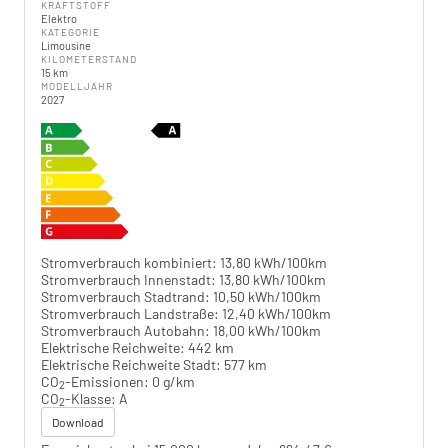
KRAFTSTOFF
Elektro
KATEGORIE
Limousine
KILOMETERSTAND
15 km
MODELLJAHR
2027
Stromverbrauch kombiniert:
13,80 kWh/100km
Stromverbrauch Innenstadt:
13,80 kWh/100km
Stromverbrauch Stadtrand:
10,50 kWh/100km
Stromverbrauch Landstraße:
12,40 kWh/100km
Stromverbrauch Autobahn:
18,00 kWh/100km
Elektrische Reichweite:
442 km
Elektrische Reichweite Stadt:
577 km
CO
-Emissionen:
0 g/km
2
CO
-Klasse:
A
2
Download