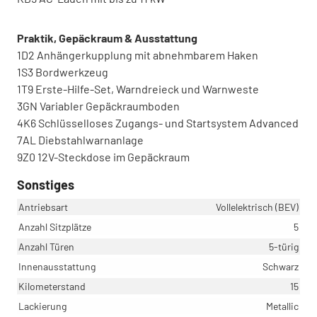
Praktik, Gepäckraum & Ausstattung
1D2 Anhängerkupplung mit abnehmbarem Haken
1S3 Bordwerkzeug
1T9 Erste-Hilfe-Set, Warndreieck und Warnweste
3GN Variabler Gepäckraumboden
4K6 Schlüsselloses Zugangs- und Startsystem Advanced
7AL Diebstahlwarnanlage
9Z0 12V-Steckdose im Gepäckraum
Sonstiges
Antriebsart
Vollelektrisch (BEV)
Anzahl Sitzplätze
5
Anzahl Türen
5-türig
Innenausstattung
Schwarz
Kilometerstand
15
Lackierung
Metallic