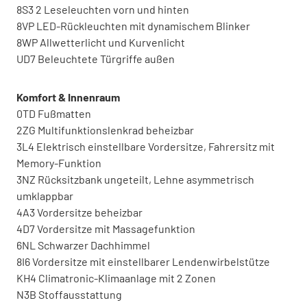
8S3 2 Leseleuchten vorn und hinten
8VP LED-Rückleuchten mit dynamischem Blinker
8WP Allwetterlicht und Kurvenlicht
UD7 Beleuchtete Türgriffe außen
Komfort & Innenraum
0TD Fußmatten
2ZG Multifunktionslenkrad beheizbar
3L4 Elektrisch einstellbare Vordersitze, Fahrersitz mit
Memory-Funktion
3NZ Rücksitzbank ungeteilt, Lehne asymmetrisch
umklappbar
4A3 Vordersitze beheizbar
4D7 Vordersitze mit Massagefunktion
6NL Schwarzer Dachhimmel
8I6 Vordersitze mit einstellbarer Lendenwirbelstütze
KH4 Climatronic-Klimaanlage mit 2 Zonen
N3B Stoffausstattung