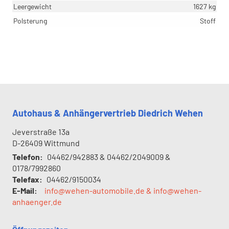
Leergewicht
1627 kg
Polsterung
Stoff
Autohaus & Anhängervertrieb Diedrich Wehen
Jeverstraße 13a
D-26409
Wittmund
Telefon:
04462/942883 & 04462/2049009 &
0178/7992860
Telefax:
04462/9150034
E-Mail:
info@wehen-automobile.de & info@wehen-
anhaenger.de