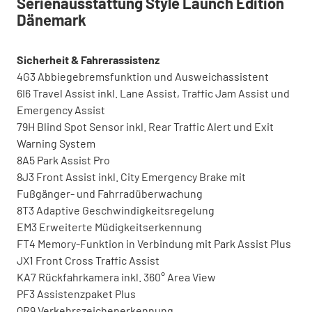
Serienausstattung Style Launch Edition
Dänemark
Sicherheit & Fahrerassistenz
4G3 Abbiegebremsfunktion und Ausweichassistent
6I6 Travel Assist inkl. Lane Assist, Traffic Jam Assist und
Emergency Assist
79H Blind Spot Sensor inkl. Rear Traffic Alert und Exit
Warning System
8A5 Park Assist Pro
8J3 Front Assist inkl. City Emergency Brake mit
Fußgänger- und Fahrradüberwachung
8T3 Adaptive Geschwindigkeitsregelung
EM3 Erweiterte Müdigkeitserkennung
FT4 Memory-Funktion in Verbindung mit Park Assist Plus
JX1 Front Cross Traffic Assist
KA7 Rückfahrkamera inkl. 360° Area View
PF3 Assistenzpaket Plus
QR9 Verkehrszeichenerkennung