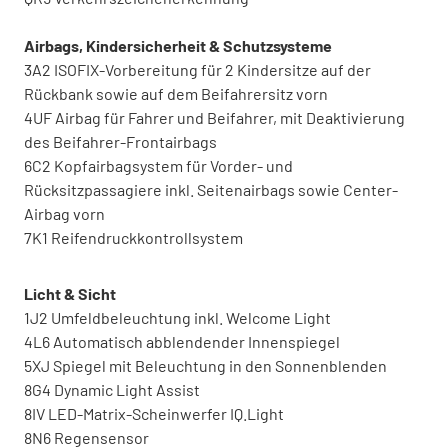
Airbags, Kindersicherheit & Schutzsysteme
3A2 ISOFIX-Vorbereitung für 2 Kindersitze auf der
Rückbank sowie auf dem Beifahrersitz vorn
4UF Airbag für Fahrer und Beifahrer, mit Deaktivierung
des Beifahrer-Frontairbags
6C2 Kopfairbagsystem für Vorder- und
Rücksitzpassagiere inkl. Seitenairbags sowie Center-
Airbag vorn
7K1 Reifendruckkontrollsystem
Licht & Sicht
1J2 Umfeldbeleuchtung inkl. Welcome Light
4L6 Automatisch abblendender Innenspiegel
5XJ Spiegel mit Beleuchtung in den Sonnenblenden
8G4 Dynamic Light Assist
8IV LED-Matrix-Scheinwerfer IQ.Light
8N6 Regensensor