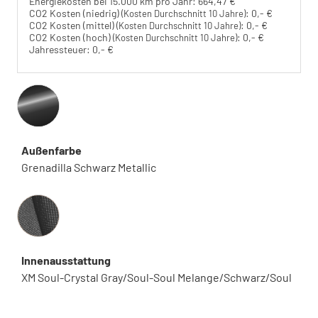
Energiekosten bei 15.000 km pro Jahr:
664,47 €
CO2 Kosten (niedrig)
:
0,- €
(Kosten Durchschnitt 10 Jahre)
CO2 Kosten (mittel)
:
0,- €
(Kosten Durchschnitt 10 Jahre)
CO2 Kosten (hoch)
:
0,- €
(Kosten Durchschnitt 10 Jahre)
Jahressteuer:
0,- €
Außenfarbe
Grenadilla Schwarz Metallic
Innenausstattung
Innenausstattung
XM Soul-Crystal Gray/Soul-Soul Melange/Schwarz/Soul