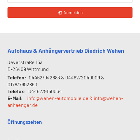
Anmelden
Autohaus & Anhängervertrieb Diedrich Wehen
Jeverstraße 13a
D-26409
Wittmund
Telefon:
04462/942883 & 04462/2049009 &
0178/7992860
Telefax:
04462/9150034
E-Mail:
info@wehen-automobile.de & info@wehen-
anhaenger.de
Öffnungszeiten