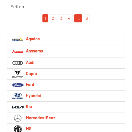
Seiten:
1
2
3
4
...
6
Agados
Anssems
Audi
Cupra
Ford
Hyundai
Kia
Mercedes-Benz
MG