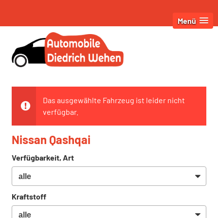
Menü
Das ausgewählte Fahrzeug ist leider nicht
verfügbar.
Nissan Qashqai
Verfügbarkeit, Art
Kraftstoff