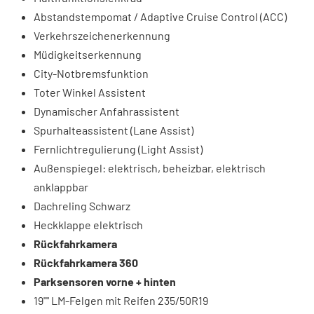
Abstandstempomat / Adaptive Cruise Control (ACC)
Verkehrszeichenerkennung
Müdigkeitserkennung
City-Notbremsfunktion
Toter Winkel Assistent
Dynamischer Anfahrassistent
Spurhalteassistent (Lane Assist)
Fernlichtregulierung (Light Assist)
Außenspiegel: elektrisch, beheizbar, elektrisch
anklappbar
Dachreling Schwarz
Heckklappe elektrisch
Rückfahrkamera
Rückfahrkamera 360
Parksensoren vorne + hinten
19"" LM-Felgen mit Reifen 235/50R19