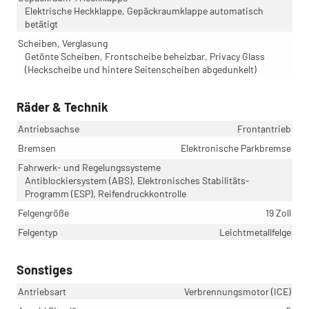
Elektrische Heckklappe, Gepäckraumklappe automatisch
betätigt
Scheiben, Verglasung
Getönte Scheiben, Frontscheibe beheizbar, Privacy Glass
(Heckscheibe und hintere Seitenscheiben abgedunkelt)
Räder & Technik
Antriebsachse
Frontantrieb
Bremsen
Elektronische Parkbremse
Fahrwerk- und Regelungssysteme
Antiblockiersystem (ABS), Elektronisches Stabilitäts-
Programm (ESP), Reifendruckkontrolle
Felgengröße
19 Zoll
Felgentyp
Leichtmetallfelge
Sonstiges
Antriebsart
Verbrennungsmotor (ICE)