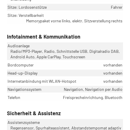
Sitze: Lordosenstütze
Fahrer
Sitze: Verstellbarkeit
Memorypaket vorne links, elektr. Sitzverstellung rechts
Infotainment & Kommunikation
Audioanlage
Radio/MP3-Player, Radio, Schnittstelle USB, Digitalradio DAB,
Android Auto, Apple CarPlay, Touchscreen
Bordcomputer
vorhanden
Head-up-Display
vorhanden
Internetanbindung mit WLAN-Hotspot
vorhanden
Navigationssystem
Navigation, Navigation per Audio
Telefon
Freisprecheinrichtung, Bluetooth
Sicherheit & Assistenz
Assistenzsysteme
Regensensor, Spurhalteassistent, Abstandstempomat adaptiv