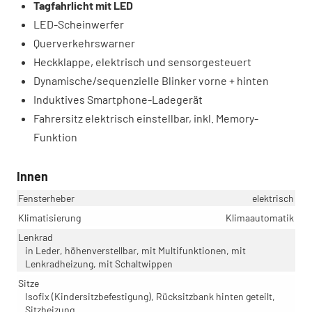
Tagfahrlicht mit LED
LED-Scheinwerfer
Querverkehrswarner
Heckklappe, elektrisch und sensorgesteuert
Dynamische/sequenzielle Blinker vorne + hinten
Induktives Smartphone-Ladegerät
Fahrersitz elektrisch einstellbar, inkl. Memory-
Funktion
Innen
Fensterheber
elektrisch
Klimatisierung
Klimaautomatik
Lenkrad
in Leder, höhenverstellbar, mit Multifunktionen, mit
Lenkradheizung, mit Schaltwippen
Sitze
Isofix (Kindersitzbefestigung), Rücksitzbank hinten geteilt,
Sitzheizung