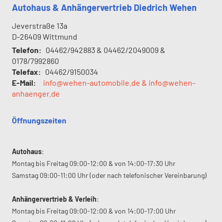
Autohaus & Anhängervertrieb Diedrich Wehen
Jeverstraße 13a
D-26409
Wittmund
Telefon:
04462/942883 & 04462/2049009 &
0178/7992860
Telefax:
04462/9150034
E-Mail:
info@wehen-automobile.de & info@wehen-
anhaenger.de
Öffnungszeiten
Autohaus
:
Montag bis Freitag 09:00-12:00 & von 14:00-17:30 Uhr
Samstag 09:00-11:00 Uhr (oder nach telefonischer Vereinbarung)
Anhängervertrieb & Verleih
:
Montag bis Freitag 09:00-12:00 & von 14:00-17:00 Uhr