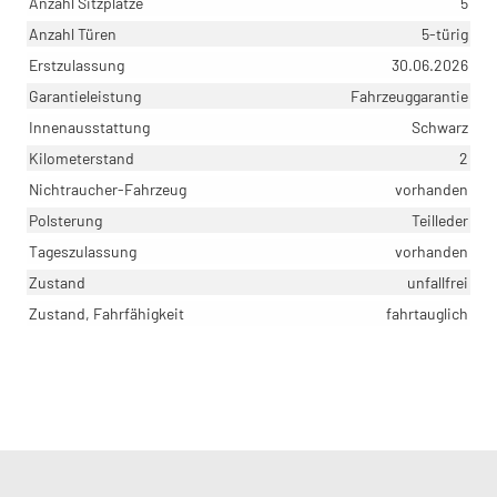
Anzahl Sitzplätze
5
Anzahl Türen
5-türig
Erstzulassung
30.06.2026
Garantieleistung
Fahrzeuggarantie
Innenausstattung
Schwarz
Kilometerstand
2
Nichtraucher-Fahrzeug
vorhanden
Polsterung
Teilleder
Tageszulassung
vorhanden
Zustand
unfallfrei
Zustand, Fahrfähigkeit
fahrtauglich