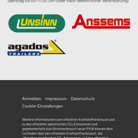
Samstag 09:00-11:00 Uhr (oder nach telefonischer Vereinbarung)
Anmelden
Impressum
Datenschutz
Cookie-Einstellungen
Weitere Informationen zum offiziellen Kraftstoffverbrauch und
zu den offiziellen spezifischen CO
-Emissionen und
2
gegebenenfalls zum Stromverbrauch neuer PKW können dem
'Leitfaden über den offiziellen Kraftstoffverbrauch, die
offiziellen spezifischen CO
-Emissionen und den offiziellen