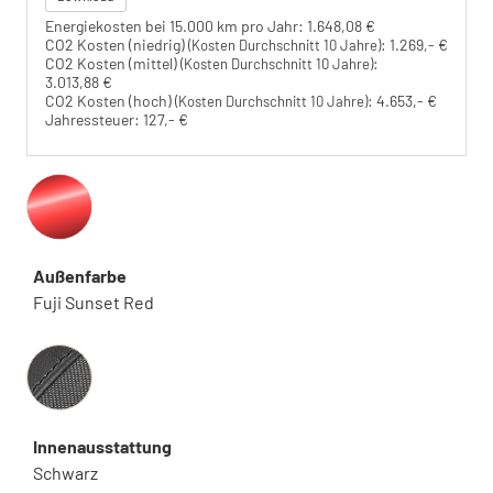
Energiekosten bei 15.000 km pro Jahr:
1.648,08 €
CO2 Kosten (niedrig)
:
1.269,- €
(Kosten Durchschnitt 10 Jahre)
CO2 Kosten (mittel)
:
(Kosten Durchschnitt 10 Jahre)
3.013,88 €
CO2 Kosten (hoch)
:
4.653,- €
(Kosten Durchschnitt 10 Jahre)
Jahressteuer:
127,- €
Außenfarbe
Fuji Sunset Red
Innenausstattung
Innenausstattung
Schwarz