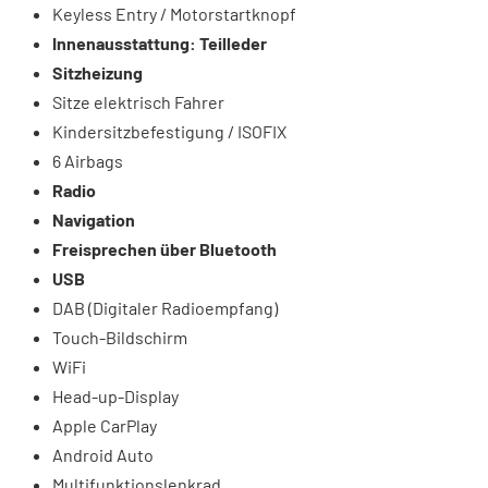
Keyless Entry / Motorstartknopf
Innenausstattung: Teilleder
Sitzheizung
Sitze elektrisch Fahrer
Kindersitzbefestigung / ISOFIX
6 Airbags
Radio
Navigation
Freisprechen über Bluetooth
USB
DAB (Digitaler Radioempfang)
Touch-Bildschirm
WiFi
Head-up-Display
Apple CarPlay
Android Auto
Multifunktionslenkrad