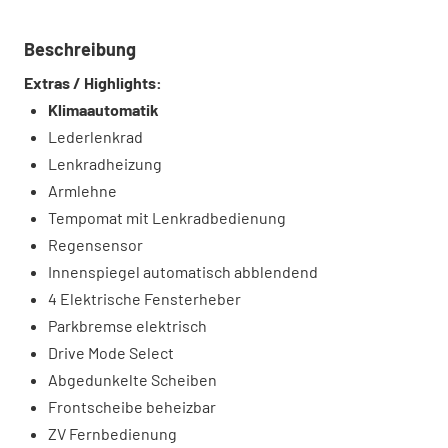
Beschreibung
Extras / Highlights:
Klimaautomatik
Lederlenkrad
Lenkradheizung
Armlehne
Tempomat mit Lenkradbedienung
Regensensor
Innenspiegel automatisch abblendend
4 Elektrische Fensterheber
Parkbremse elektrisch
Drive Mode Select
Abgedunkelte Scheiben
Frontscheibe beheizbar
ZV Fernbedienung