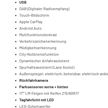
USB
DAB (Digitaler Radioempfang)
Touch-Bildschirm
Apple CarPlay
Android Auto
Multifunktionslenkrad
Verkehrszeichenerkennung
Müdigkeitserkennung
City-Notbremsfunktion
Dynamischer Anfahrassistent
Spurhalteassistent (Lane Assist)
Außenspiegel: elektrisch, beheizbar, elektrisch ank
Rückfahrkamera
Parksensoren vorne + hinten
17"" LM-Felgen mit Reifen 215/60R17
Tagfahrlicht mit LED
LED-Scheinwerfer