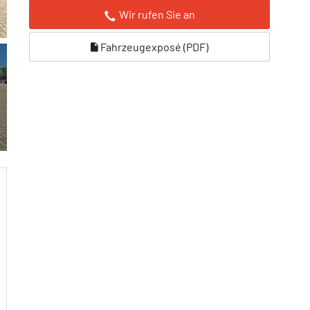
Wir rufen Sie an
Fahrzeugexposé (PDF)