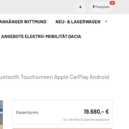
0
Parkplatz
TANHÄNGER WITTMUND
NEU- & LAGERWAGEN
ANGEBOTE ELEKTRO-MOBILITÄT DACIA
luetooth Touchscreen Apple CarPlay Android
19.680,– €
Gesamtpreis
incl. 19% Mwst & Überführungskosten