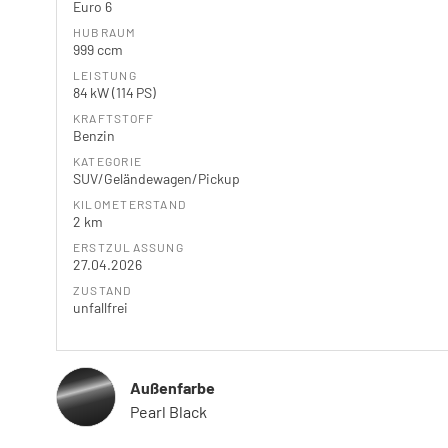
Euro 6
HUBRAUM
999 ccm
LEISTUNG
84 kW (114 PS)
KRAFTSTOFF
Benzin
KATEGORIE
SUV/Geländewagen/Pickup
KILOMETERSTAND
2 km
ERSTZULASSUNG
27.04.2026
ZUSTAND
unfallfrei
Außenfarbe
Pearl Black