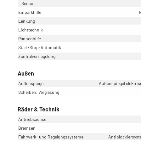
Sensor
Einparkhilfe
Lenkung
Lichttechnik
Pannenhilfe
Start/Stop-Automatik
Zentralverriegelung
Außen
Außenspiegel
Außenspiegel elektris
Scheiben, Verglasung
Räder & Technik
Antriebsachse
Bremsen
Fahrwerk- und Regelungssysteme
Antiblockiersyst