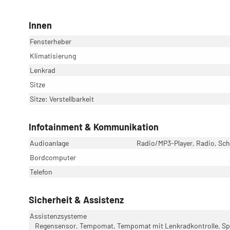
Innen
Fensterheber
Klimatisierung
Lenkrad
Sitze
Sitze: Verstellbarkeit
Infotainment & Kommunikation
Audioanlage
Radio/MP3-Player, Radio, Schn
Bordcomputer
Telefon
Sicherheit & Assistenz
Assistenzsysteme
Regensensor, Tempomat, Tempomat mit Lenkradkontrolle, Spu