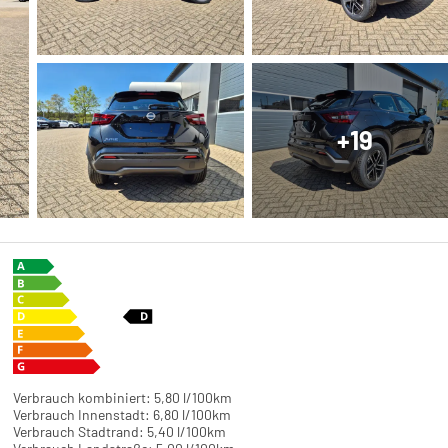
+19
Verbrauch kombiniert:
5,80 l/100km
Verbrauch Innenstadt:
6,80 l/100km
Verbrauch Stadtrand:
5,40 l/100km