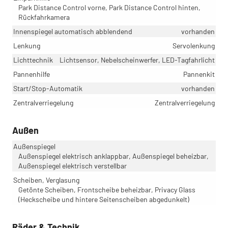
Park Distance Control vorne, Park Distance Control hinten,
Rückfahrkamera
Innenspiegel automatisch abblendend
vorhanden
Lenkung
Servolenkung
Lichttechnik
Lichtsensor, Nebelscheinwerfer, LED-Tagfahrlicht
Pannenhilfe
Pannenkit
Start/Stop-Automatik
vorhanden
Zentralverriegelung
Zentralverriegelung
Außen
Außenspiegel
Außenspiegel elektrisch anklappbar, Außenspiegel beheizbar,
Außenspiegel elektrisch verstellbar
Scheiben, Verglasung
Getönte Scheiben, Frontscheibe beheizbar, Privacy Glass
(Heckscheibe und hintere Seitenscheiben abgedunkelt)
Räder & Technik