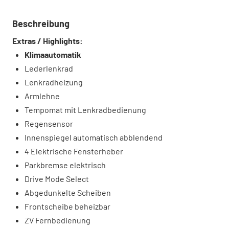
Beschreibung
Extras / Highlights:
Klimaautomatik
Lederlenkrad
Lenkradheizung
Armlehne
Tempomat mit Lenkradbedienung
Regensensor
Innenspiegel automatisch abblendend
4 Elektrische Fensterheber
Parkbremse elektrisch
Drive Mode Select
Abgedunkelte Scheiben
Frontscheibe beheizbar
ZV Fernbedienung