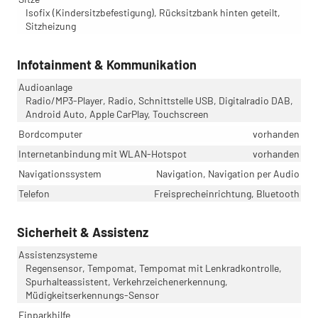
Isofix (Kindersitzbefestigung), Rücksitzbank hinten geteilt,
Sitzheizung
Infotainment & Kommunikation
Audioanlage
Radio/MP3-Player, Radio, Schnittstelle USB, Digitalradio DAB,
Android Auto, Apple CarPlay, Touchscreen
Bordcomputer
vorhanden
Internetanbindung mit WLAN-Hotspot
vorhanden
Navigationssystem
Navigation, Navigation per Audio
Telefon
Freisprecheinrichtung, Bluetooth
Sicherheit & Assistenz
Assistenzsysteme
Regensensor, Tempomat, Tempomat mit Lenkradkontrolle,
Spurhalteassistent, Verkehrzeichenerkennung,
Müdigkeitserkennungs-Sensor
Einparkhilfe