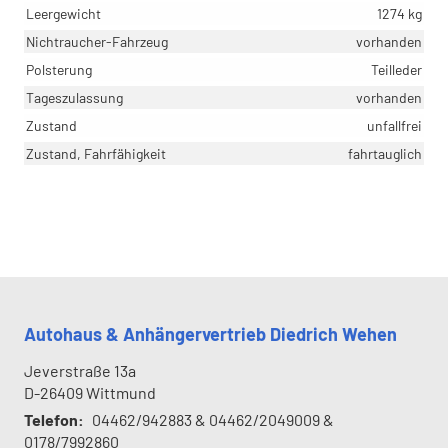
Leergewicht
1274 kg
Nichtraucher-Fahrzeug
vorhanden
Polsterung
Teilleder
Tageszulassung
vorhanden
Zustand
unfallfrei
Zustand, Fahrfähigkeit
fahrtauglich
Autohaus & Anhängervertrieb Diedrich Wehen
Jeverstraße 13a
D-26409
Wittmund
Telefon:
04462/942883 & 04462/2049009 &
0178/7992860