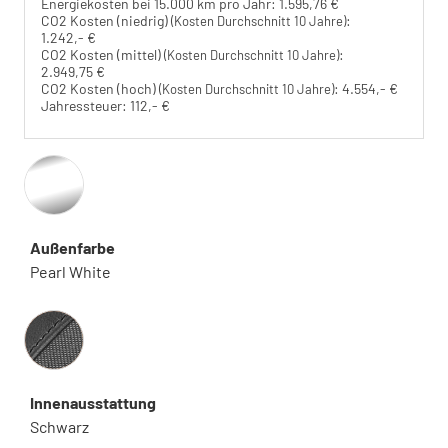
Energiekosten bei 15.000 km pro Jahr:
1.595,76 €
CO2 Kosten (niedrig)
:
(Kosten Durchschnitt 10 Jahre)
1.242,- €
CO2 Kosten (mittel)
:
(Kosten Durchschnitt 10 Jahre)
2.949,75 €
CO2 Kosten (hoch)
:
4.554,- €
(Kosten Durchschnitt 10 Jahre)
Jahressteuer:
112,- €
Außenfarbe
Pearl White
Innenausstattung
Innenausstattung
Schwarz