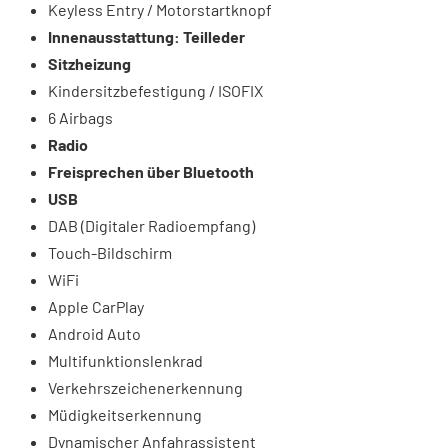
Keyless Entry / Motorstartknopf
Innenausstattung: Teilleder
Sitzheizung
Kindersitzbefestigung / ISOFIX
6 Airbags
Radio
Freisprechen über Bluetooth
USB
DAB (Digitaler Radioempfang)
Touch-Bildschirm
WiFi
Apple CarPlay
Android Auto
Multifunktionslenkrad
Verkehrszeichenerkennung
Müdigkeitserkennung
Dynamischer Anfahrassistent