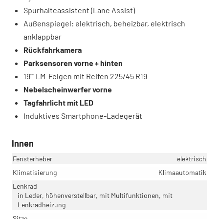
Spurhalteassistent (Lane Assist)
Außenspiegel: elektrisch, beheizbar, elektrisch
anklappbar
Rückfahrkamera
Parksensoren vorne + hinten
19"" LM-Felgen mit Reifen 225/45 R19
Nebelscheinwerfer vorne
Tagfahrlicht mit LED
Induktives Smartphone-Ladegerät
Innen
Fensterheber
elektrisch
Klimatisierung
Klimaautomatik
Lenkrad
in Leder, höhenverstellbar, mit Multifunktionen, mit
Lenkradheizung
Sitze