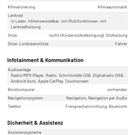
Klimatisierung
Klimaautomatik
Lenkrad
in Leder, höhenverstellbar, mit Multifunktionen, mit
Lenkradheizung
Sitze
Isofix (Kindersitzbefestigung), Sitzheizung
Sitze: Lordosenstütze
Fahrer
Infotainment & Kommunikation
Audioanlage
Radio/MP3-Player, Radio, Schnittstelle USB, Digitalradio DAB,
Android Auto, Apple CarPlay, Touchscreen
Bordcomputer
vorhanden
Navigationssystem
Navigation, Navigation per Audio
Telefon
Freisprecheinrichtung, Bluetooth
Sicherheit & Assistenz
Assistenzsysteme