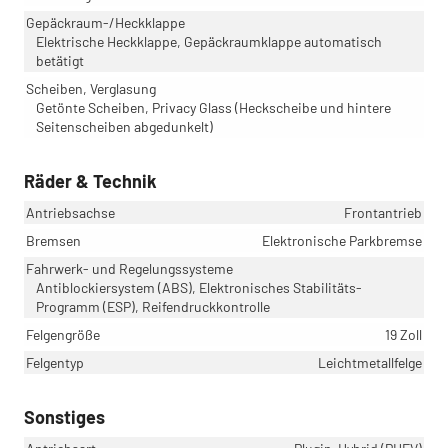
Gepäckraum-/Heckklappe
Elektrische Heckklappe, Gepäckraumklappe automatisch
betätigt
Scheiben, Verglasung
Getönte Scheiben, Privacy Glass (Heckscheibe und hintere
Seitenscheiben abgedunkelt)
Räder & Technik
Antriebsachse
Frontantrieb
Bremsen
Elektronische Parkbremse
Fahrwerk- und Regelungssysteme
Antiblockiersystem (ABS), Elektronisches Stabilitäts-
Programm (ESP), Reifendruckkontrolle
Felgengröße
19 Zoll
Felgentyp
Leichtmetallfelge
Sonstiges