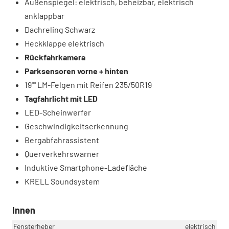
Außenspiegel: elektrisch, beheizbar, elektrisch
anklappbar
Dachreling Schwarz
Heckklappe elektrisch
Rückfahrkamera
Parksensoren vorne + hinten
19"" LM-Felgen mit Reifen 235/50R19
Tagfahrlicht mit LED
LED-Scheinwerfer
Geschwindigkeitserkennung
Bergabfahrassistent
Querverkehrswarner
Induktive Smartphone-Ladefläche
KRELL Soundsystem
Innen
Fensterheber
elektrisch