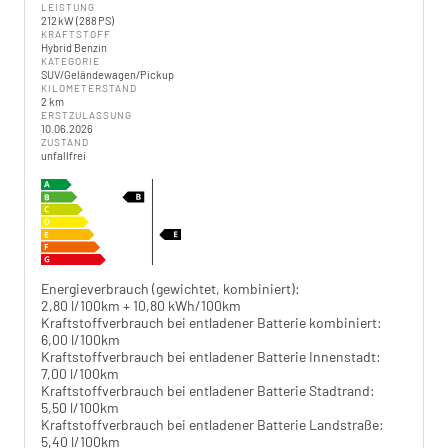
LEISTUNG
212 kW (288 PS)
KRAFTSTOFF
Hybrid Benzin
KATEGORIE
SUV/Geländewagen/Pickup
KILOMETERSTAND
2 km
ERSTZULASSUNG
10.06.2026
ZUSTAND
unfallfrei
Energieverbrauch (gewichtet, kombiniert):
2,80 l/100km + 10,80 kWh/100km
Kraftstoffverbrauch bei entladener Batterie kombiniert:
6,00 l/100km
Kraftstoffverbrauch bei entladener Batterie Innenstadt:
7,00 l/100km
Kraftstoffverbrauch bei entladener Batterie Stadtrand:
5,50 l/100km
Kraftstoffverbrauch bei entladener Batterie Landstraße:
5,40 l/100km