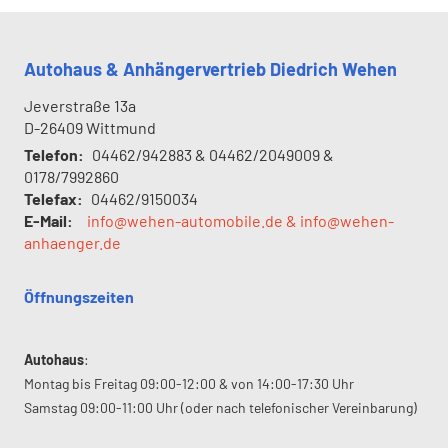
Autohaus & Anhängervertrieb Diedrich Wehen
Jeverstraße 13a
D-26409
Wittmund
Telefon:
04462/942883 & 04462/2049009 &
0178/7992860
Telefax:
04462/9150034
E-Mail:
info@wehen-automobile.de & info@wehen-
anhaenger.de
Öffnungszeiten
Autohaus
:
Montag bis Freitag 09:00-12:00 & von 14:00-17:30 Uhr
Samstag 09:00-11:00 Uhr (oder nach telefonischer Vereinbarung)