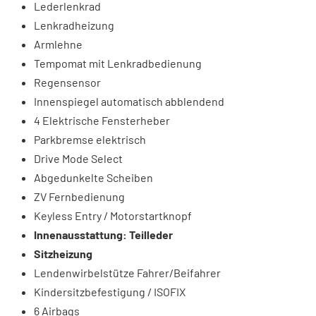
Lederlenkrad
Lenkradheizung
Armlehne
Tempomat mit Lenkradbedienung
Regensensor
Innenspiegel automatisch abblendend
4 Elektrische Fensterheber
Parkbremse elektrisch
Drive Mode Select
Abgedunkelte Scheiben
ZV Fernbedienung
Keyless Entry / Motorstartknopf
Innenausstattung: Teilleder
Sitzheizung
Lendenwirbelstütze Fahrer/Beifahrer
Kindersitzbefestigung / ISOFIX
6 Airbags