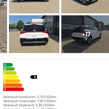
+17
Verbrauch kombiniert:
5,70 l/100km
Verbrauch Innenstadt:
7,60 l/100km
Verbrauch Stadtrand:
5,30 l/100km