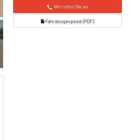
Wir rufen Sie an
Fahrzeugexposé (PDF)