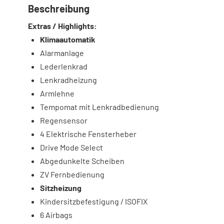
Beschreibung
Extras / Highlights:
Klimaautomatik
Alarmanlage
Lederlenkrad
Lenkradheizung
Armlehne
Tempomat mit Lenkradbedienung
Regensensor
4 Elektrische Fensterheber
Drive Mode Select
Abgedunkelte Scheiben
ZV Fernbedienung
Sitzheizung
Kindersitzbefestigung / ISOFIX
6 Airbags