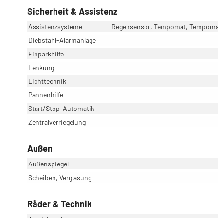
Sicherheit & Assistenz
Assistenzsysteme
Regensensor, Tempomat, Tempomat 
Diebstahl-Alarmanlage
Einparkhilfe
Lenkung
Lichttechnik
Pannenhilfe
Start/Stop-Automatik
Zentralverriegelung
Außen
Außenspiegel
Scheiben, Verglasung
Räder & Technik