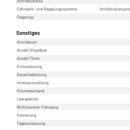
Antriebsachse
Fahrwerk- und Regelungssysteme
Antiblockiersyst
Felgentyp
Sonstiges
Antriebsart
Anzahl Sitzplätze
Anzahl Türen
Erstzulassung
Garantieleistung
Innenausstattung
Kilometerstand
Leergewicht
Nichtraucher-Fahrzeug
Polsterung
Tageszulassung