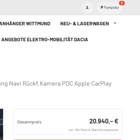
0
Parkplatz
TANHÄNGER WITTMUND
NEU- & LAGERWAGEN
ANGEBOTE ELEKTRO-MOBILITÄT DACIA
zung Navi Rückf.Kamera PDC Apple CarPlay
20.940,– €
Gesamtpreis
incl. 19% Mwst & Überführungskosten