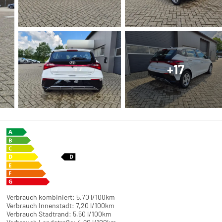
+17
Verbrauch kombiniert:
5,70 l/100km
Verbrauch Innenstadt:
7,20 l/100km
Verbrauch Stadtrand:
5,50 l/100km