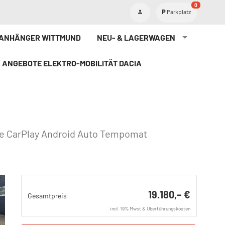
0
Parkplatz
TANHÄNGER WITTMUND
NEU- & LAGERWAGEN
ANGEBOTE ELEKTRO-MOBILITÄT DACIA
le CarPlay Android Auto Tempomat
19.180,– €
Gesamtpreis
incl. 19% Mwst & Überführungskosten