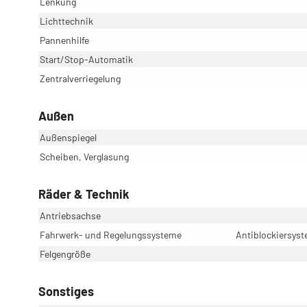
Lenkung
Lichttechnik
Pannenhilfe
Start/Stop-Automatik
Zentralverriegelung
Außen
Außenspiegel
Scheiben, Verglasung
Räder & Technik
Antriebsachse
Fahrwerk- und Regelungssysteme
Antiblockiersyst
Felgengröße
Sonstiges