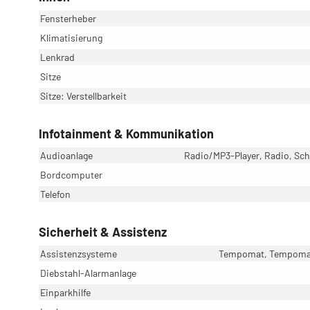
Fensterheber
Klimatisierung
Lenkrad
Sitze
Sitze: Verstellbarkeit
Infotainment & Kommunikation
Audioanlage
Radio/MP3-Player, Radio, Schn
Bordcomputer
Telefon
Sicherheit & Assistenz
Assistenzsysteme
Tempomat, Tempomat 
Diebstahl-Alarmanlage
Einparkhilfe