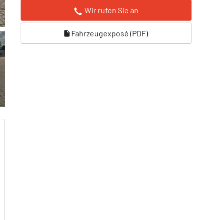
Wir rufen Sie an
Fahrzeugexposé (PDF)