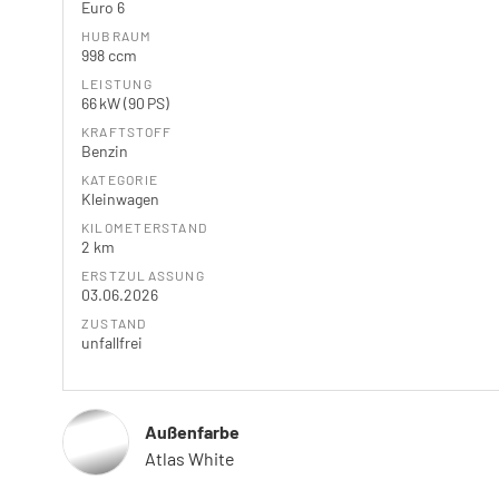
Euro 6
HUBRAUM
998 ccm
LEISTUNG
66 kW (90 PS)
KRAFTSTOFF
Benzin
KATEGORIE
Kleinwagen
KILOMETERSTAND
2 km
ERSTZULASSUNG
03.06.2026
ZUSTAND
unfallfrei
Außenfarbe
Atlas White