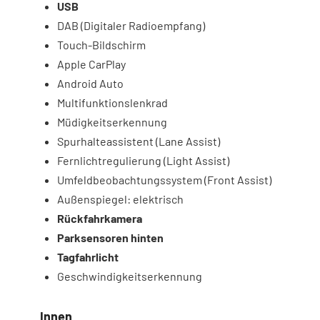
USB
DAB (Digitaler Radioempfang)
Touch-Bildschirm
Apple CarPlay
Android Auto
Multifunktionslenkrad
Müdigkeitserkennung
Spurhalteassistent (Lane Assist)
Fernlichtregulierung (Light Assist)
Umfeldbeobachtungssystem (Front Assist)
Außenspiegel: elektrisch
Rückfahrkamera
Parksensoren hinten
Tagfahrlicht
Geschwindigkeitserkennung
Innen