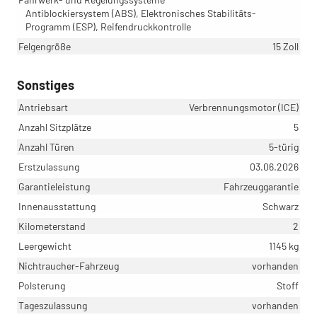
Antiblockiersystem (ABS), Elektronisches Stabilitäts-
Programm (ESP), Reifendruckkontrolle
Felgengröße
15 Zoll
Sonstiges
Antriebsart
Verbrennungsmotor (ICE)
Anzahl Sitzplätze
5
Anzahl Türen
5-türig
Erstzulassung
03.06.2026
Garantieleistung
Fahrzeuggarantie
Innenausstattung
Schwarz
Kilometerstand
2
Leergewicht
1145 kg
Nichtraucher-Fahrzeug
vorhanden
Polsterung
Stoff
Tageszulassung
vorhanden