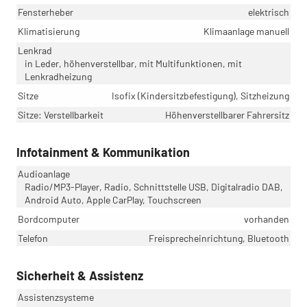
Fensterheber
elektrisch
Klimatisierung
Klimaanlage manuell
Lenkrad
in Leder, höhenverstellbar, mit Multifunktionen, mit
Lenkradheizung
Sitze
Isofix (Kindersitzbefestigung), Sitzheizung
Sitze: Verstellbarkeit
Höhenverstellbarer Fahrersitz
Infotainment & Kommunikation
Audioanlage
Radio/MP3-Player, Radio, Schnittstelle USB, Digitalradio DAB,
Android Auto, Apple CarPlay, Touchscreen
Bordcomputer
vorhanden
Telefon
Freisprecheinrichtung, Bluetooth
Sicherheit & Assistenz
Assistenzsysteme