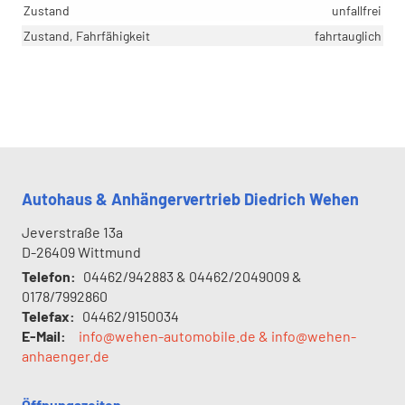
Zustand
unfallfrei
Zustand, Fahrfähigkeit
fahrtauglich
Autohaus & Anhängervertrieb Diedrich Wehen
Jeverstraße 13a
D-26409
Wittmund
Telefon:
04462/942883 & 04462/2049009 &
0178/7992860
Telefax:
04462/9150034
E-Mail:
info@wehen-automobile.de & info@wehen-
anhaenger.de
Öffnungszeiten