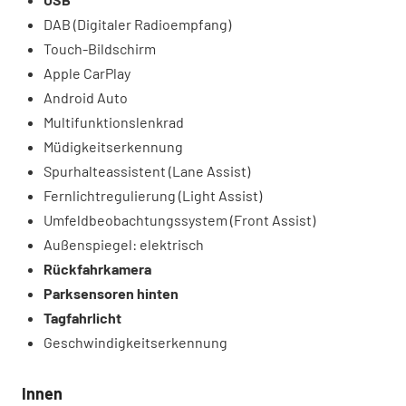
DAB (Digitaler Radioempfang)
Touch-Bildschirm
Apple CarPlay
Android Auto
Multifunktionslenkrad
Müdigkeitserkennung
Spurhalteassistent (Lane Assist)
Fernlichtregulierung (Light Assist)
Umfeldbeobachtungssystem (Front Assist)
Außenspiegel: elektrisch
Rückfahrkamera
Parksensoren hinten
Tagfahrlicht
Geschwindigkeitserkennung
Innen