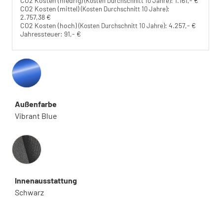
CO2 Kosten (niedrig)
:
1.161,- €
(Kosten Durchschnitt 10 Jahre)
CO2 Kosten (mittel)
:
(Kosten Durchschnitt 10 Jahre)
2.757,38 €
CO2 Kosten (hoch)
:
4.257,- €
(Kosten Durchschnitt 10 Jahre)
Jahressteuer:
91,- €
Außenfarbe
Vibrant Blue
Innenausstattung
Innenausstattung
Schwarz