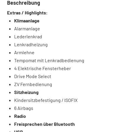
Beschreibung
Extras / Highlights:
Klimaanlage
Alarmanlage
Lederlenkrad
Lenkradheizung
Armlehne
Tempomat mit Lenkradbedienung
4 Elektrische Fensterheber
Drive Mode Select
ZV Fernbedienung
Sitzheizung
Kindersitzbefestigung / ISOFIX
6 Airbags
Radio
Freisprechen über Bluetooth
USB