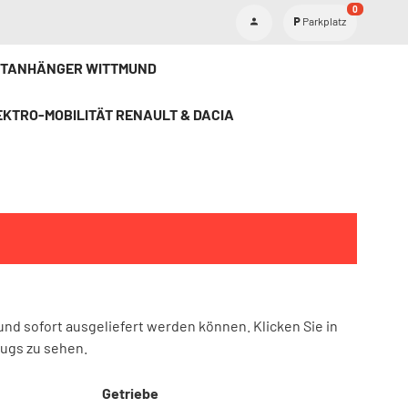
0
Parkplatz
ETANHÄNGER WITTMUND
KTRO-MOBILITÄT RENAULT & DACIA
und sofort ausgeliefert werden können. Klicken Sie in
eugs zu sehen.
Getriebe