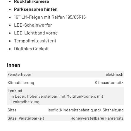
Rückfahrkamera
Parksensoren hinten
16"" LM-Felgen mit Reifen 195/65R16
LED-Scheinwerfer
LED-Lichtband vorne
Tempolimitassistent
Digitales Cockpit
Innen
Fensterheber
elektrisch
Klimatisierung
Klimaautomatik
Lenkrad
in Leder, höhenverstellbar, mit Multifunktionen, mit
Lenkradheizung
Sitze
Isofix (Kindersitzbefestigung), Sitzheizung
Sitze: Verstellbarkeit
Höhenverstellbarer Fahrersitz