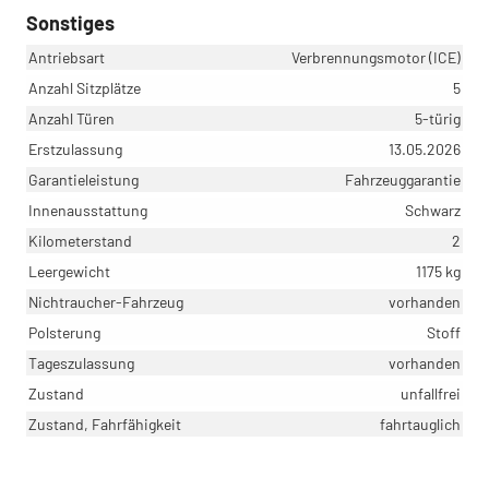
Sonstiges
Antriebsart
Verbrennungsmotor (ICE)
Anzahl Sitzplätze
5
Anzahl Türen
5-türig
Erstzulassung
13.05.2026
Garantieleistung
Fahrzeuggarantie
Innenausstattung
Schwarz
Kilometerstand
2
Leergewicht
1175 kg
Nichtraucher-Fahrzeug
vorhanden
Polsterung
Stoff
Tageszulassung
vorhanden
Zustand
unfallfrei
Zustand, Fahrfähigkeit
fahrtauglich