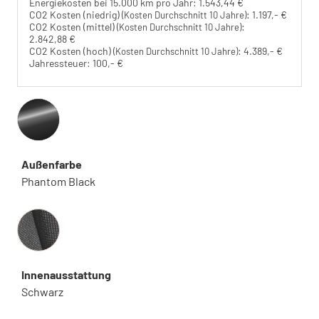
Energiekosten bei 15.000 km pro Jahr:
1.543,44 €
CO2 Kosten (niedrig)
:
1.197,- €
(Kosten Durchschnitt 10 Jahre)
CO2 Kosten (mittel)
:
(Kosten Durchschnitt 10 Jahre)
2.842,88 €
CO2 Kosten (hoch)
:
4.389,- €
(Kosten Durchschnitt 10 Jahre)
Jahressteuer:
100,- €
Außenfarbe
Phantom Black
Innenausstattung
Innenausstattung
Schwarz