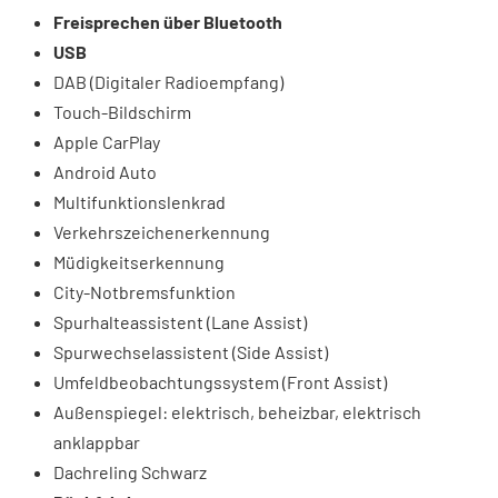
Freisprechen über Bluetooth
USB
DAB (Digitaler Radioempfang)
Touch-Bildschirm
Apple CarPlay
Android Auto
Multifunktionslenkrad
Verkehrszeichenerkennung
Müdigkeitserkennung
City-Notbremsfunktion
Spurhalteassistent (Lane Assist)
Spurwechselassistent (Side Assist)
Umfeldbeobachtungssystem (Front Assist)
Außenspiegel: elektrisch, beheizbar, elektrisch
anklappbar
Dachreling Schwarz