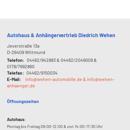
Autohaus & Anhängervertrieb Diedrich Wehen
Jeverstraße 13a
D-26409
Wittmund
Telefon:
04462/942883 & 04462/2049009 &
0178/7992860
Telefax:
04462/9150034
E-Mail:
info@wehen-automobile.de & info@wehen-
anhaenger.de
Öffnungszeiten
Autohaus
:
Montag bis Freitag 09:00-12:00 & von 14:00-17:30 Uhr