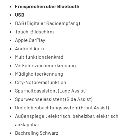
Freisprechen über Bluetooth
USB
DAB (Digitaler Radioempfang)
Touch-Bildschirm
Apple CarPlay
Android Auto
Multifunktionslenkrad
Verkehrszeichenerkennung
Müdigkeitserkennung
City-Notbremsfunktion
Spurhalteassistent (Lane Assist)
Spurwechselassistent (Side Assist)
Umfeldbeobachtungssystem (Front Assist)
Außenspiegel: elektrisch, beheizbar, elektrisch
anklappbar
Dachreling Schwarz