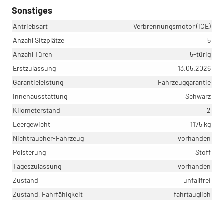
Sonstiges
Antriebsart
Verbrennungsmotor (ICE)
Anzahl Sitzplätze
5
Anzahl Türen
5-türig
Erstzulassung
13.05.2026
Garantieleistung
Fahrzeuggarantie
Innenausstattung
Schwarz
Kilometerstand
2
Leergewicht
1175 kg
Nichtraucher-Fahrzeug
vorhanden
Polsterung
Stoff
Tageszulassung
vorhanden
Zustand
unfallfrei
Zustand, Fahrfähigkeit
fahrtauglich