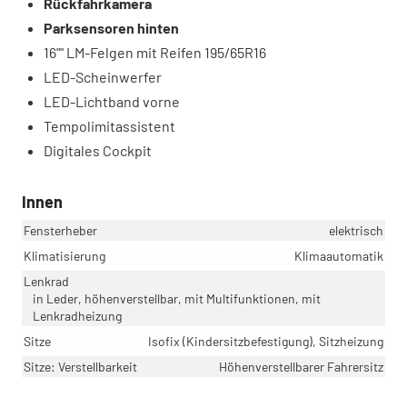
Rückfahrkamera
Parksensoren hinten
16"" LM-Felgen mit Reifen 195/65R16
LED-Scheinwerfer
LED-Lichtband vorne
Tempolimitassistent
Digitales Cockpit
Innen
Fensterheber
elektrisch
Klimatisierung
Klimaautomatik
Lenkrad
in Leder, höhenverstellbar, mit Multifunktionen, mit
Lenkradheizung
Sitze
Isofix (Kindersitzbefestigung), Sitzheizung
Sitze: Verstellbarkeit
Höhenverstellbarer Fahrersitz