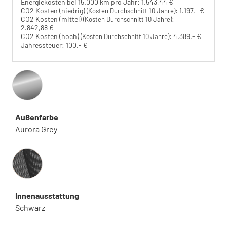
Energiekosten bei 15.000 km pro Jahr:
1.543,44 €
CO2 Kosten (niedrig)
:
1.197,- €
(Kosten Durchschnitt 10 Jahre)
CO2 Kosten (mittel)
:
(Kosten Durchschnitt 10 Jahre)
2.842,88 €
CO2 Kosten (hoch)
:
4.389,- €
(Kosten Durchschnitt 10 Jahre)
Jahressteuer:
100,- €
Außenfarbe
Aurora Grey
Innenausstattung
Innenausstattung
Schwarz