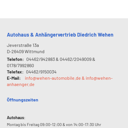
Autohaus & Anhängervertrieb Diedrich Wehen
Jeverstraße 13a
D-26409
Wittmund
Telefon:
04462/942883 & 04462/2049009 &
0178/7992860
Telefax:
04462/9150034
E-Mail:
info@wehen-automobile.de & info@wehen-
anhaenger.de
Öffnungszeiten
Autohaus
:
Montag bis Freitag 09:00-12:00 & von 14:00-17:30 Uhr