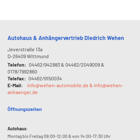
Autohaus & Anhängervertrieb Diedrich Wehen
Jeverstraße 13a
D-26409
Wittmund
Telefon:
04462/942883 & 04462/2049009 &
0178/7992860
Telefax:
04462/9150034
E-Mail:
info@wehen-automobile.de & info@wehen-
anhaenger.de
Öffnungszeiten
Autohaus
:
Montag bis Freitag 09:00-12:00 & von 14:00-17:30 Uhr