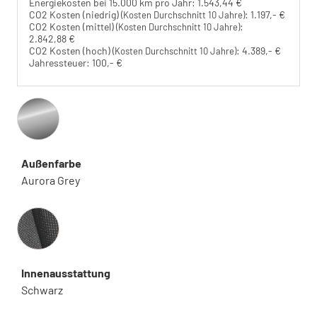
Energiekosten bei 15.000 km pro Jahr:
1.543,44 €
CO2 Kosten (niedrig)
:
1.197,- €
(Kosten Durchschnitt 10 Jahre)
CO2 Kosten (mittel)
:
(Kosten Durchschnitt 10 Jahre)
2.842,88 €
CO2 Kosten (hoch)
:
4.389,- €
(Kosten Durchschnitt 10 Jahre)
Jahressteuer:
100,- €
Außenfarbe
Aurora Grey
Innenausstattung
Innenausstattung
Schwarz