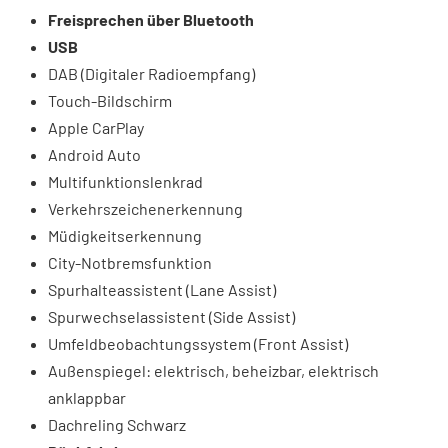
Freisprechen über Bluetooth
USB
DAB (Digitaler Radioempfang)
Touch-Bildschirm
Apple CarPlay
Android Auto
Multifunktionslenkrad
Verkehrszeichenerkennung
Müdigkeitserkennung
City-Notbremsfunktion
Spurhalteassistent (Lane Assist)
Spurwechselassistent (Side Assist)
Umfeldbeobachtungssystem (Front Assist)
Außenspiegel: elektrisch, beheizbar, elektrisch
anklappbar
Dachreling Schwarz