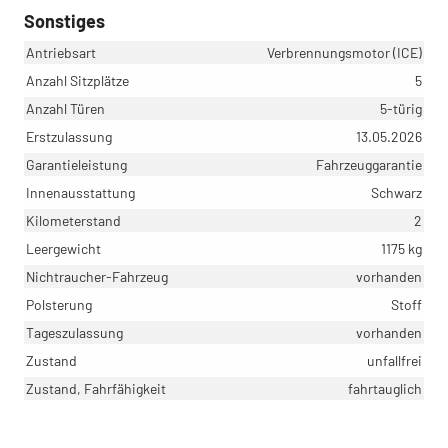
Sonstiges
Antriebsart
Verbrennungsmotor (ICE)
Anzahl Sitzplätze
5
Anzahl Türen
5-türig
Erstzulassung
13.05.2026
Garantieleistung
Fahrzeuggarantie
Innenausstattung
Schwarz
Kilometerstand
2
Leergewicht
1175 kg
Nichtraucher-Fahrzeug
vorhanden
Polsterung
Stoff
Tageszulassung
vorhanden
Zustand
unfallfrei
Zustand, Fahrfähigkeit
fahrtauglich