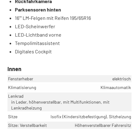
Rückfahrkamera
Parksensoren hinten
16"" LM-Felgen mit Reifen 195/65R16
LED-Scheinwerfer
LED-Lichtband vorne
Tempolimitassistent
Digitales Cockpit
Innen
Fensterheber
elektrisch
Klimatisierung
Klimaautomatik
Lenkrad
in Leder, höhenverstellbar, mit Multifunktionen, mit
Lenkradheizung
Sitze
Isofix (Kindersitzbefestigung), Sitzheizung
Sitze: Verstellbarkeit
Höhenverstellbarer Fahrersitz