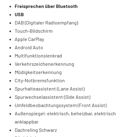
Freisprechen über Bluetooth
USB
DAB (Digitaler Radioempfang)
Touch-Bildschirm
Apple CarPlay
Android Auto
Multifunktionslenkrad
Verkehrszeichenerkennung
Müdigkeitserkennung
City-Notbremsfunktion
Spurhalteassistent (Lane Assist)
Spurwechselassistent (Side Assist)
Umfeldbeobachtungssystem (Front Assist)
Außenspiegel: elektrisch, beheizbar, elektrisch
anklappbar
Dachreling Schwarz