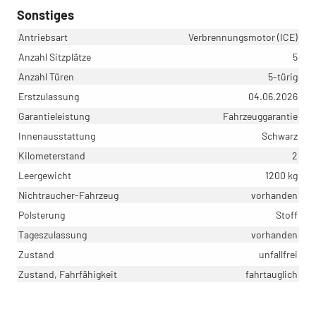
Sonstiges
Antriebsart
Verbrennungsmotor (ICE)
Anzahl Sitzplätze
5
Anzahl Türen
5-türig
Erstzulassung
04.06.2026
Garantieleistung
Fahrzeuggarantie
Innenausstattung
Schwarz
Kilometerstand
2
Leergewicht
1200 kg
Nichtraucher-Fahrzeug
vorhanden
Polsterung
Stoff
Tageszulassung
vorhanden
Zustand
unfallfrei
Zustand, Fahrfähigkeit
fahrtauglich