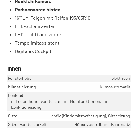
Rückfahrkamera
Parksensoren hinten
16"" LM-Felgen mit Reifen 195/65R16
LED-Scheinwerfer
LED-Lichtband vorne
Tempolimitassistent
Digitales Cockpit
Innen
Fensterheber
elektrisch
Klimatisierung
Klimaautomatik
Lenkrad
in Leder, höhenverstellbar, mit Multifunktionen, mit
Lenkradheizung
Sitze
Isofix (Kindersitzbefestigung), Sitzheizung
Sitze: Verstellbarkeit
Höhenverstellbarer Fahrersitz