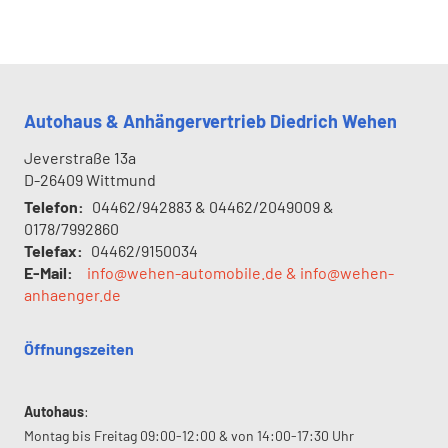
Autohaus & Anhängervertrieb Diedrich Wehen
Jeverstraße 13a
D-26409
Wittmund
Telefon:
04462/942883 & 04462/2049009 &
0178/7992860
Telefax:
04462/9150034
E-Mail:
info@wehen-automobile.de & info@wehen-
anhaenger.de
Öffnungszeiten
Autohaus
:
Montag bis Freitag 09:00-12:00 & von 14:00-17:30 Uhr