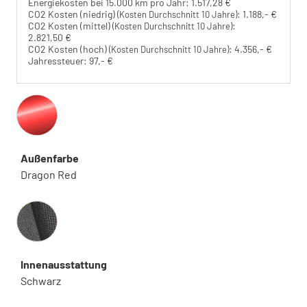
Energiekosten bei 15.000 km pro Jahr:
1.517,28 €
CO2 Kosten (niedrig)
:
1.188,- €
(Kosten Durchschnitt 10 Jahre)
CO2 Kosten (mittel)
:
(Kosten Durchschnitt 10 Jahre)
2.821,50 €
CO2 Kosten (hoch)
:
4.356,- €
(Kosten Durchschnitt 10 Jahre)
Jahressteuer:
97,- €
Außenfarbe
Dragon Red
Innenausstattung
Innenausstattung
Schwarz