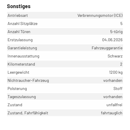
Sonstiges
Antriebsart
Verbrennungsmotor (ICE)
Anzahl Sitzplätze
5
Anzahl Türen
5-türig
Erstzulassung
04.06.2026
Garantieleistung
Fahrzeuggarantie
Innenausstattung
Schwarz
Kilometerstand
2
Leergewicht
1200 kg
Nichtraucher-Fahrzeug
vorhanden
Polsterung
Stoff
Tageszulassung
vorhanden
Zustand
unfallfrei
Zustand, Fahrfähigkeit
fahrtauglich