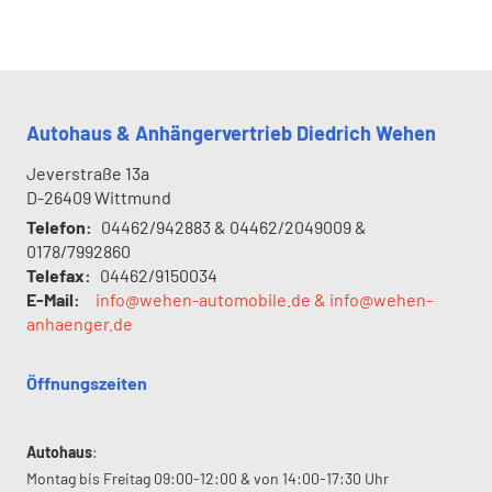
Autohaus & Anhängervertrieb Diedrich Wehen
Jeverstraße 13a
D-26409
Wittmund
Telefon:
04462/942883 & 04462/2049009 &
0178/7992860
Telefax:
04462/9150034
E-Mail:
info@wehen-automobile.de & info@wehen-
anhaenger.de
Öffnungszeiten
Autohaus
:
Montag bis Freitag 09:00-12:00 & von 14:00-17:30 Uhr