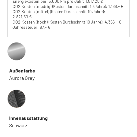
Energiekosten bei 15.000 km pro Jahr:
1.517,28 €
CO2 Kosten (niedrig)
:
1.188,- €
(Kosten Durchschnitt 10 Jahre)
CO2 Kosten (mittel)
:
(Kosten Durchschnitt 10 Jahre)
2.821,50 €
CO2 Kosten (hoch)
:
4.356,- €
(Kosten Durchschnitt 10 Jahre)
Jahressteuer:
97,- €
Außenfarbe
Aurora Grey
Innenausstattung
Innenausstattung
Schwarz