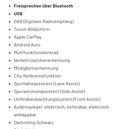
Freisprechen über Bluetooth
USB
DAB (Digitaler Radioempfang)
Touch-Bildschirm
Apple CarPlay
Android Auto
Multifunktionslenkrad
Verkehrszeichenerkennung
Müdigkeitserkennung
City-Notbremsfunktion
Spurhalteassistent (Lane Assist)
Spurwechselassistent (Side Assist)
Umfeldbeobachtungssystem (Front Assist)
Außenspiegel: elektrisch, beheizbar, elektrisch
anklappbar
Dachreling Schwarz