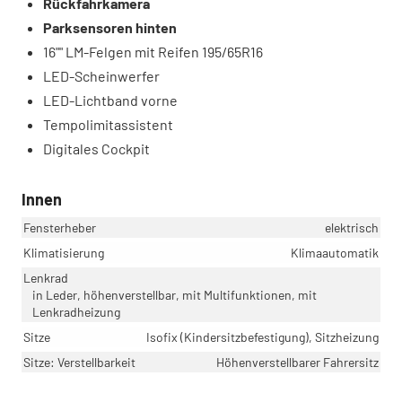
Rückfahrkamera
Parksensoren hinten
16"" LM-Felgen mit Reifen 195/65R16
LED-Scheinwerfer
LED-Lichtband vorne
Tempolimitassistent
Digitales Cockpit
Innen
Fensterheber
elektrisch
Klimatisierung
Klimaautomatik
Lenkrad
in Leder, höhenverstellbar, mit Multifunktionen, mit
Lenkradheizung
Sitze
Isofix (Kindersitzbefestigung), Sitzheizung
Sitze: Verstellbarkeit
Höhenverstellbarer Fahrersitz