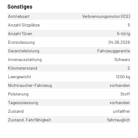
Sonstiges
Antriebsart
Verbrennungsmotor (ICE)
Anzahl Sitzplätze
5
Anzahl Türen
5-türig
Erstzulassung
04.06.2026
Garantieleistung
Fahrzeuggarantie
Innenausstattung
Schwarz
Kilometerstand
2
Leergewicht
1200 kg
Nichtraucher-Fahrzeug
vorhanden
Polsterung
Stoff
Tageszulassung
vorhanden
Zustand
unfallfrei
Zustand, Fahrfähigkeit
fahrtauglich