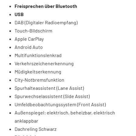
Freisprechen über Bluetooth
USB
DAB (Digitaler Radioempfang)
Touch-Bildschirm
Apple CarPlay
Android Auto
Multifunktionslenkrad
Verkehrszeichenerkennung
Müdigkeitserkennung
City-Notbremsfunktion
Spurhalteassistent (Lane Assist)
Spurwechselassistent (Side Assist)
Umfeldbeobachtungssystem (Front Assist)
Außenspiegel: elektrisch, beheizbar, elektrisch
anklappbar
Dachreling Schwarz