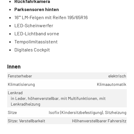
Rückfahrkamera
Parksensoren hinten
16"" LM-Felgen mit Reifen 195/65R16
LED-Scheinwerfer
LED-Lichtband vorne
Tempolimitassistent
Digitales Cockpit
Innen
Fensterheber
elektrisch
Klimatisierung
Klimaautomatik
Lenkrad
in Leder, höhenverstellbar, mit Multifunktionen, mit
Lenkradheizung
Sitze
Isofix (Kindersitzbefestigung), Sitzheizung
Sitze: Verstellbarkeit
Höhenverstellbarer Fahrersitz