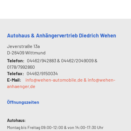
Autohaus & Anhängervertrieb Diedrich Wehen
Jeverstraße 13a
D-26409
Wittmund
Telefon:
04462/942883 & 04462/2049009 &
0178/7992860
Telefax:
04462/9150034
E-Mail:
info@wehen-automobile.de & info@wehen-
anhaenger.de
Öffnungszeiten
Autohaus
:
Montag bis Freitag 09:00-12:00 & von 14:00-17:30 Uhr