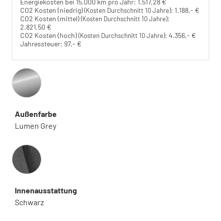
Energiekosten bei 15.000 km pro Jahr:
1.517,28 €
CO2 Kosten (niedrig)
:
1.188,- €
(Kosten Durchschnitt 10 Jahre)
CO2 Kosten (mittel)
:
(Kosten Durchschnitt 10 Jahre)
2.821,50 €
CO2 Kosten (hoch)
:
4.356,- €
(Kosten Durchschnitt 10 Jahre)
Jahressteuer:
97,- €
Außenfarbe
Lumen Grey
Innenausstattung
Innenausstattung
Schwarz