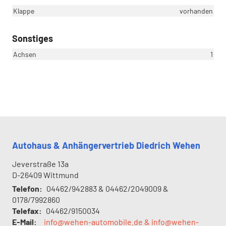
Klappe
vorhanden
Sonstiges
Achsen
1
Autohaus & Anhängervertrieb Diedrich Wehen
Jeverstraße 13a
D-26409
Wittmund
Telefon:
04462/942883 & 04462/2049009 &
0178/7992860
Telefax:
04462/9150034
E-Mail:
info@wehen-automobile.de & info@wehen-