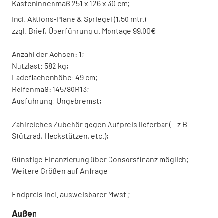
Kasteninnenmaß 251 x 126 x 30 cm;
Incl. Aktions-Plane & Spriegel (1,50 mtr.)
zzgl. Brief, Überführung u. Montage 99,00€
Anzahl der Achsen: 1;
Nutzlast: 582 kg;
Ladeflachenhöhe: 49 cm;
Reifenmaß: 145/80R13;
Ausfuhrung: Ungebremst;
Zahlreiches Zubehör gegen Aufpreis lieferbar (...z.B.
Stützrad, Heckstützen, etc.);
Günstige Finanzierung über Consorsfinanz möglich;
Weitere Größen auf Anfrage
Endpreis incl. ausweisbarer Mwst.;
Außen