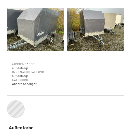
AUSSENFARBE
auf Anfrage
INNENAUSSTATTUNG
auf Anfrage
KATEGORIE
Andere Anhänger
Außenfarbe