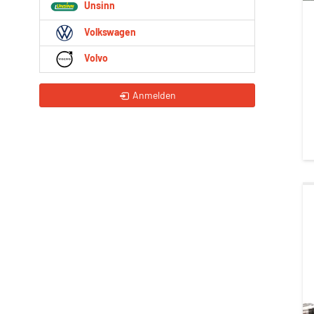
Unsinn
Volkswagen
Volvo
Anmelden