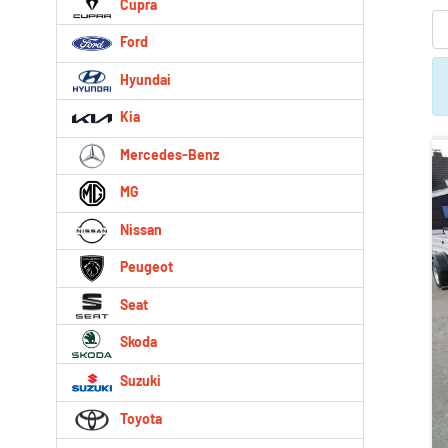
Cupra
Ford
Hyundai
Kia
Mercedes-Benz
MG
Nissan
Peugeot
Seat
Skoda
Suzuki
Toyota