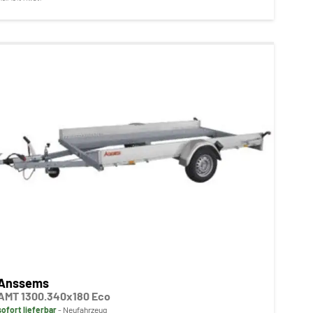
Anssems
AMT 1300.340x180 Eco
sofort lieferbar
Neufahrzeug