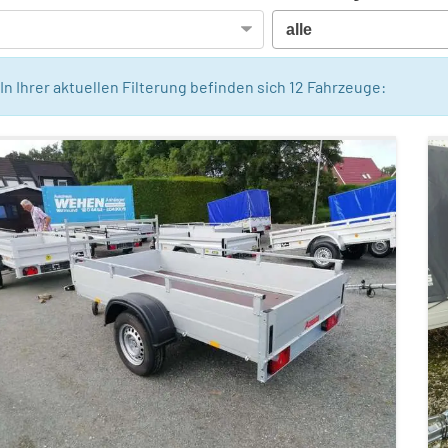
In Ihrer aktuellen Filterung befinden sich
12
Fahrzeuge: