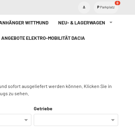
0
Parkplatz
TANHÄNGER WITTMUND
NEU- & LAGERWAGEN
ANGEBOTE ELEKTRO-MOBILITÄT DACIA
und sofort ausgeliefert werden können. Klicken Sie in
eugs zu sehen.
Getriebe