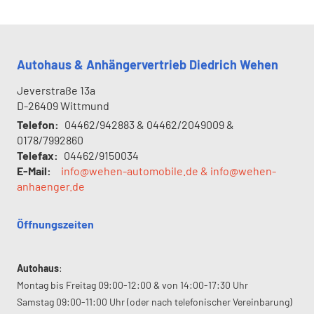
Autohaus & Anhängervertrieb Diedrich Wehen
Jeverstraße 13a
D-26409
Wittmund
Telefon:
04462/942883 & 04462/2049009 &
0178/7992860
Telefax:
04462/9150034
E-Mail:
info@wehen-automobile.de & info@wehen-
anhaenger.de
Öffnungszeiten
Autohaus
:
Montag bis Freitag 09:00-12:00 & von 14:00-17:30 Uhr
Samstag 09:00-11:00 Uhr (oder nach telefonischer Vereinbarung)