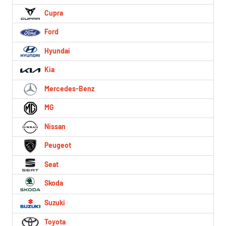
Cupra
Ford
Hyundai
Kia
Mercedes-Benz
MG
Nissan
Peugeot
Seat
Skoda
Suzuki
Toyota