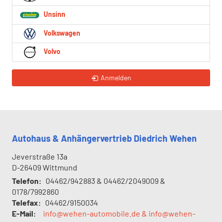
Unsinn
Volkswagen
Volvo
Anmelden
Autohaus & Anhängervertrieb Diedrich Wehen
Jeverstraße 13a
D-26409
Wittmund
Telefon:
04462/942883 & 04462/2049009 &
0178/7992860
Telefax:
04462/9150034
E-Mail:
info@wehen-automobile.de & info@wehen-