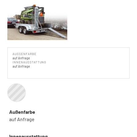
AUSSENFARBE
auf Anfrage
INNENAUSSTATTUNG
auf Anfrage
Außenfarbe
auf Anfrage
Innenausstattung