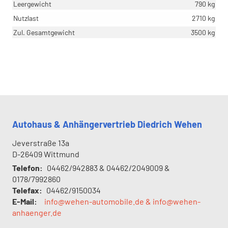
Leergewicht
790 kg
Nutzlast
2710 kg
Zul. Gesamtgewicht
3500 kg
Autohaus & Anhängervertrieb Diedrich Wehen
Jeverstraße 13a
D-26409
Wittmund
Telefon:
04462/942883 & 04462/2049009 &
0178/7992860
Telefax:
04462/9150034
E-Mail:
info@wehen-automobile.de & info@wehen-
anhaenger.de