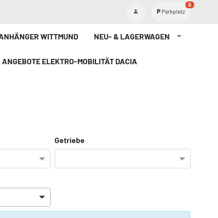
0
Parkplatz
TANHÄNGER WITTMUND
NEU- & LAGERWAGEN
ANGEBOTE ELEKTRO-MOBILITÄT DACIA
Getriebe