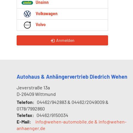
Unsinn
Volkswagen
Volvo
Anmelden
Autohaus & Anhängervertrieb Diedrich Wehen
Jeverstraße 13a
D-26409
Wittmund
Telefon:
04462/942883 & 04462/2049009 &
0178/7992860
Telefax:
04462/9150034
E-Mail:
info@wehen-automobile.de & info@wehen-
anhaenger.de