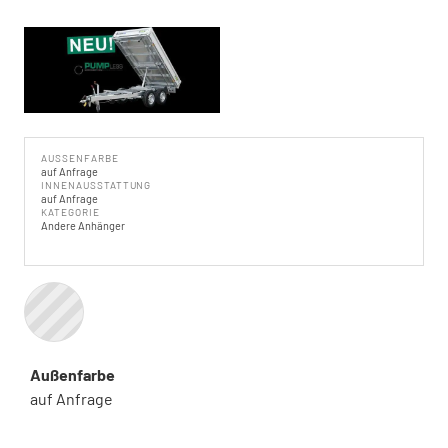
AUSSENFARBE
auf Anfrage
INNENAUSSTATTUNG
auf Anfrage
KATEGORIE
Andere Anhänger
Außenfarbe
auf Anfrage