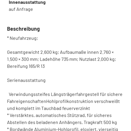
Innenausstattung
auf Anfrage
Beschreibung
* Neufahrzeug;
Gesamtgewicht 2.600 kg; Aufbaumaße innen 2.760 ×
1.500 × 300 mm; Ladehöhe 735 mm; Nutzlast 2.000 kg;
Bereifung 165/R 13
Serienausstattung
Verwindungssteifes Längsträgerfahrgestell für sichere
FahreigenschaftenHohlprofilkonstruktion verschweißt
und komplett im Tauchbad feuerverzinkt
* Verstärktes, automatisches Stützrad, für sicheres
Abstellen des beladenen Anhängers, Tragkraft 500 kg
* Bordwände Aluminium-Hohlprofil, eloxiert, vierseitig