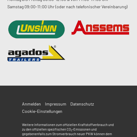
Samstag 09:00-11:00 Uhr (oder nach telefonischer Vereinbarung)
Anmelden
Impressum
Datenschutz
Cookie-Einstellungen
Weitere Informationen zum offiziellen Kraftstoffverbrauch und
zu den offiziellen spezifischen CO
-Emissionen und
2
gegebenenfalls zum Stromverbrauch neuer PKW können dem