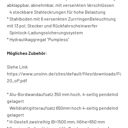
abklappbar, abnehmbar, mit versenkten Verschlüssen
4 steckbare Stahleckrungen für hohe Belastung
* Stahlboden mit 6 versenkten ZurrringenBeleuchtung
mit 13 pol. Stecker und Rückfahrscheinwerfer
Spinlock-Ladungssicherungssystem
* Hydraulikaggregat "Pumpless"
Mögliches Zubehör:
Siehe Link
https://www.unsinn.de/sites/default/files/downloads/Fol
20_oP.pdf
* Alu-Bordwandaufsatz 350 mm hoch, 4-seitig pendelnd
gelagert
Welldrahtgitteraufsatz 650mm hoch 4-seitig pendelnd
gelagert
* H-Gestell zweireihig IB=1500 mm, Höhe=650 mm