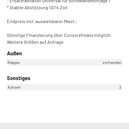
* Ersatzradhalter Universal für Bordwandmontage 1
* Stabile Abstützung 13/14 Zoll
Endpreis incl. ausweisbarer Mwst.;
Günstige Finanzierung über Consorsfinanz möglich;
Weitere Größen auf Anfrage
Außen
Klappe
vorhanden
Sonstiges
Achsen
2