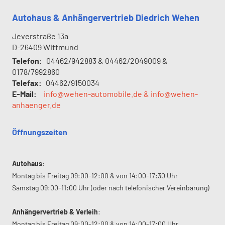
Autohaus & Anhängervertrieb Diedrich Wehen
Jeverstraße 13a
D-26409
Wittmund
Telefon:
04462/942883 & 04462/2049009 &
0178/7992860
Telefax:
04462/9150034
E-Mail:
info@wehen-automobile.de & info@wehen-
anhaenger.de
Öffnungszeiten
Autohaus
:
Montag bis Freitag 09:00-12:00 & von 14:00-17:30 Uhr
Samstag 09:00-11:00 Uhr (oder nach telefonischer Vereinbarung)
Anhängervertrieb & Verleih
:
Montag bis Freitag 09:00-12:00 & von 14:00-17:00 Uhr