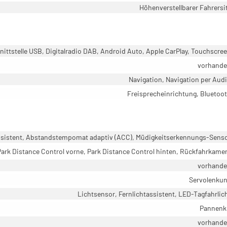
Höhenverstellbarer Fahrersi
ittstelle USB, Digitalradio DAB, Android Auto, Apple CarPlay, Touchscre
vorhand
Navigation, Navigation per Aud
Freisprecheinrichtung, Bluetoo
ssistent, Abstandstempomat adaptiv (ACC), Müdigkeitserkennungs-Sens
Park Distance Control vorne, Park Distance Control hinten, Rückfahrkame
vorhand
Servolenku
Lichtsensor, Fernlichtassistent, LED-Tagfahrlic
Pannenk
vorhand