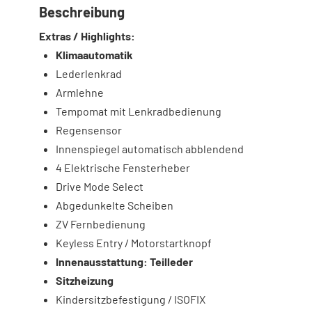
Beschreibung
Extras / Highlights:
Klimaautomatik
Lederlenkrad
Armlehne
Tempomat mit Lenkradbedienung
Regensensor
Innenspiegel automatisch abblendend
4 Elektrische Fensterheber
Drive Mode Select
Abgedunkelte Scheiben
ZV Fernbedienung
Keyless Entry / Motorstartknopf
Innenausstattung: Teilleder
Sitzheizung
Kindersitzbefestigung / ISOFIX