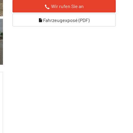
Wir rufen Sie an
Fahrzeugexposé (PDF)