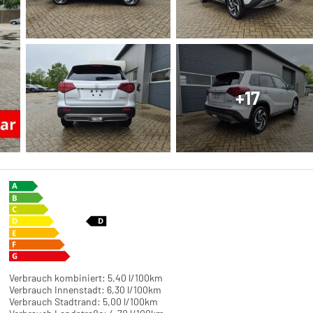
+17
Verbrauch kombiniert:
5,40 l/100km
Verbrauch Innenstadt:
6,30 l/100km
Verbrauch Stadtrand:
5,00 l/100km