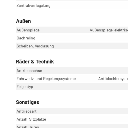
Zentralverriegelung
Außen
Außenspiegel
Außenspiegel elektris
Dachreling
Scheiben, Verglasung
Räder & Technik
Antriebsachse
Fahrwerk- und Regelungssysteme
Antiblockiersyst
Felgentyp
Sonstiges
Antriebsart
Anzahl Sitzplätze
Anzahl Türen