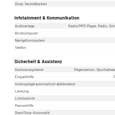
Sitze: Verstellbarkeit
Infotainment & Kommunikation
Audioanlage
Radio/MP3-Player, Radio, Schn
Bordcomputer
Navigationssystem
Telefon
Sicherheit & Assistenz
Assistenzsysteme
Regensensor, Spurhaltea
Einparkhilfe
Innenspiegel automatisch abblendend
Lenkung
Lichttechnik
Pannenhilfe
Start/Stop-Automatik