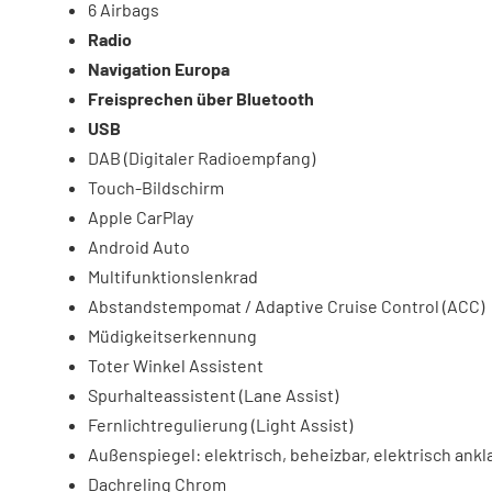
6 Airbags
Radio
Navigation Europa
Freisprechen über Bluetooth
USB
DAB (Digitaler Radioempfang)
Touch-Bildschirm
Apple CarPlay
Android Auto
Multifunktionslenkrad
Abstandstempomat / Adaptive Cruise Control (ACC)
Müdigkeitserkennung
Toter Winkel Assistent
Spurhalteassistent (Lane Assist)
Fernlichtregulierung (Light Assist)
Außenspiegel: elektrisch, beheizbar, elektrisch ank
Dachreling Chrom