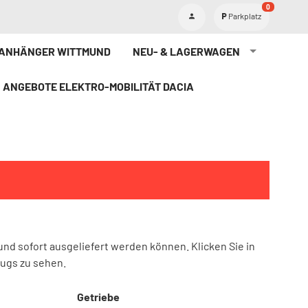
0
Parkplatz
TANHÄNGER WITTMUND
NEU- & LAGERWAGEN
ANGEBOTE ELEKTRO-MOBILITÄT DACIA
und sofort ausgeliefert werden können. Klicken Sie in
eugs zu sehen.
Getriebe