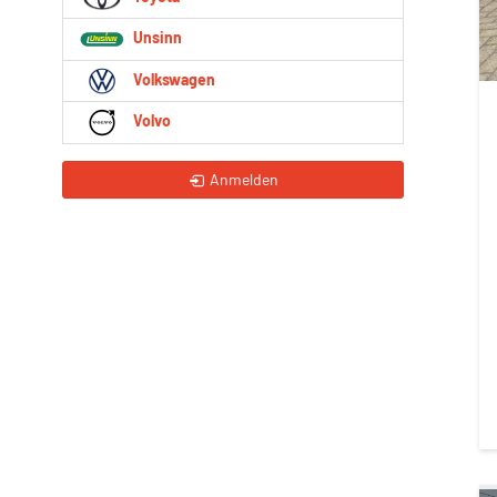
Unsinn
Volkswagen
Volvo
Anmelden