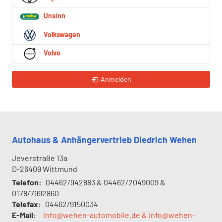
Unsinn
Volkswagen
Volvo
Anmelden
Autohaus & Anhängervertrieb Diedrich Wehen
Jeverstraße 13a
D-26409
Wittmund
Telefon:
04462/942883 & 04462/2049009 &
0178/7992860
Telefax:
04462/9150034
E-Mail:
info@wehen-automobile.de & info@wehen-