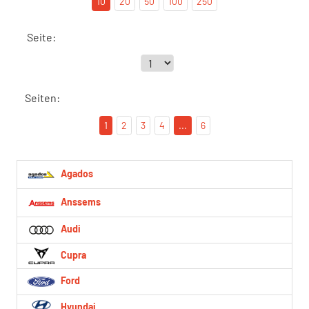
10
20
50
100
250
Seite:
Seiten:
1
2
3
4
...
6
Agados
Anssems
Audi
Cupra
Ford
Hyundai