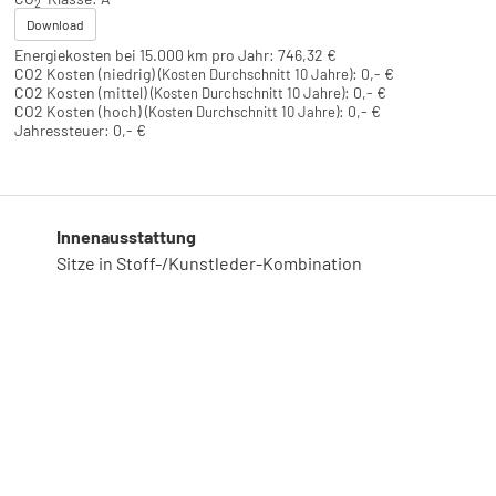
2
Download
Energiekosten bei 15.000 km pro Jahr:
746,32 €
CO2 Kosten (niedrig)
:
0,- €
(Kosten Durchschnitt 10 Jahre)
CO2 Kosten (mittel)
:
0,- €
(Kosten Durchschnitt 10 Jahre)
CO2 Kosten (hoch)
:
0,- €
(Kosten Durchschnitt 10 Jahre)
Jahressteuer:
0,- €
Innenausstattung
Sitze in Stoff-/Kunstleder-Kombination