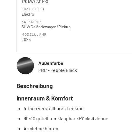
170 kW (231 PS)
KRAFTSTOFF
Elektro
KATEGORIE
SUV/Geländewagen/Pickup
MODELLJAHR
2025
Außenfarbe
PBC - Pebble Black
Beschreibung
Innenraum & Komfort
4-fach verstellbares Lenkrad
60:40 geteilt umklappbare Rücksitzlehne
Armlehne hinten