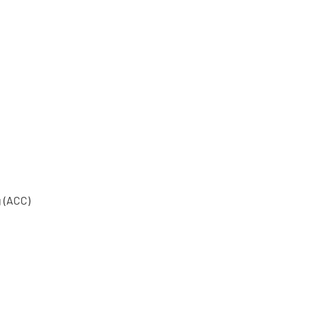
 (ACC)