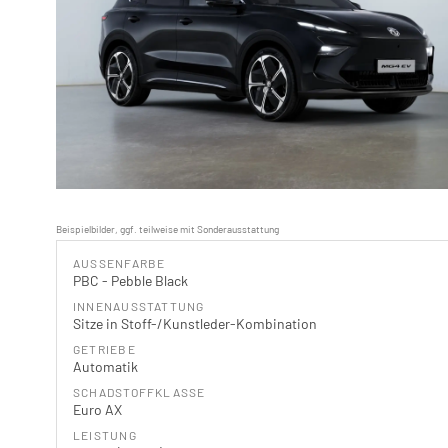
Beispielbilder, ggf. teilweise mit Sonderausstattung
AUSSENFARBE
PBC - Pebble Black
INNENAUSSTATTUNG
Sitze in Stoff-/Kunstleder-Kombination
GETRIEBE
Automatik
SCHADSTOFFKLASSE
Euro AX
LEISTUNG