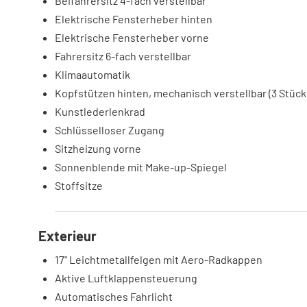
Beifahrersitz 4-fach verstellbar
Elektrische Fensterheber hinten
Elektrische Fensterheber vorne
Fahrersitz 6-fach verstellbar
Klimaautomatik
Kopfstützen hinten, mechanisch verstellbar (3 Stück
Kunstlederlenkrad
Schlüsselloser Zugang
Sitzheizung vorne
Sonnenblende mit Make-up-Spiegel
Stoffsitze
Exterieur
17" Leichtmetallfelgen mit Aero-Radkappen
Aktive Luftklappensteuerung
Automatisches Fahrlicht