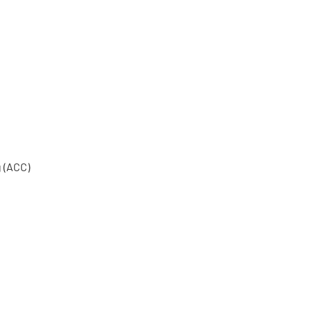
 (ACC)