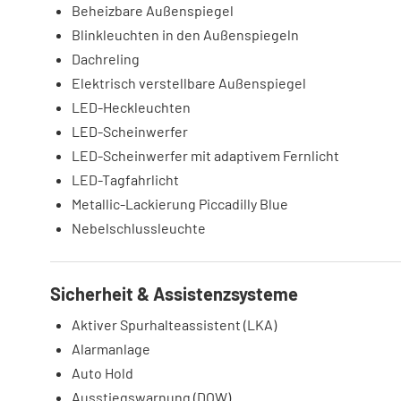
Beheizbare Außenspiegel
Blinkleuchten in den Außenspiegeln
Dachreling
Elektrisch verstellbare Außenspiegel
LED-Heckleuchten
LED-Scheinwerfer
LED-Scheinwerfer mit adaptivem Fernlicht
LED-Tagfahrlicht
Metallic-Lackierung Piccadilly Blue
Nebelschlussleuchte
Sicherheit & Assistenzsysteme
Aktiver Spurhalteassistent (LKA)
Alarmanlage
Auto Hold
Ausstiegswarnung (DOW)