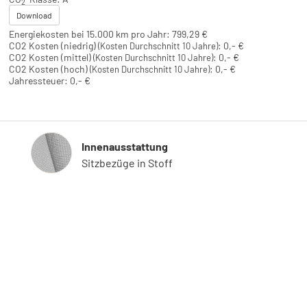
2
Download
Energiekosten bei 15.000 km pro Jahr:
799,29 €
CO2 Kosten (niedrig)
:
0,- €
(Kosten Durchschnitt 10 Jahre)
CO2 Kosten (mittel)
:
0,- €
(Kosten Durchschnitt 10 Jahre)
CO2 Kosten (hoch)
:
0,- €
(Kosten Durchschnitt 10 Jahre)
Jahressteuer:
0,- €
Innenausstattung
Innenausstattung
Sitzbezüge in Stoff