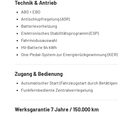
Technik & Antrieb
ABS + EBD
Antischlupfregelung (ASR)
Batterievorheizung
Elektronisches Stabilitätsprogramm (ESP)
Fahrmodusauswahl
HV-Batterie 64 kWh
One-Pedal-System zur Energierückgewinnung (KERS
Zugang & Bedienung
Automatischer Start (Fahrzeugstart durch Betätige
Funkfernbediente Zentralverriegelung
Werksgarantie 7 Jahre / 150.000 km