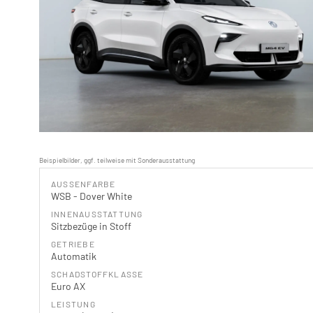
Beispielbilder, ggf. teilweise mit Sonderausstattung
AUSSENFARBE
WSB - Dover White
INNENAUSSTATTUNG
Sitzbezüge in Stoff
GETRIEBE
Automatik
SCHADSTOFFKLASSE
Euro AX
LEISTUNG