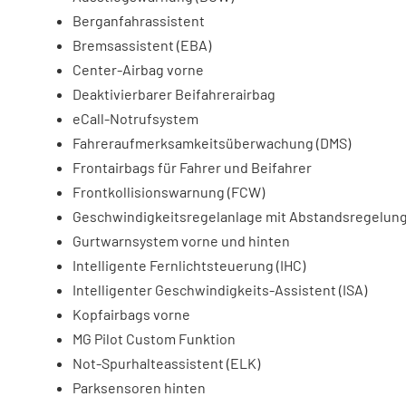
Berganfahrassistent
Bremsassistent (EBA)
Center-Airbag vorne
Deaktivierbarer Beifahrerairbag
eCall-Notrufsystem
Fahreraufmerksamkeitsüberwachung (DMS)
Frontairbags für Fahrer und Beifahrer
Frontkollisionswarnung (FCW)
Geschwindigkeitsregelanlage mit Abstandsregelung
Gurtwarnsystem vorne und hinten
Intelligente Fernlichtsteuerung (IHC)
Intelligenter Geschwindigkeits-Assistent (ISA)
Kopfairbags vorne
MG Pilot Custom Funktion
Not-Spurhalteassistent (ELK)
Parksensoren hinten