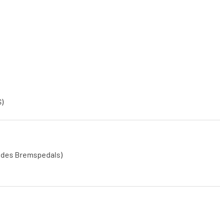
)
n des Bremspedals)