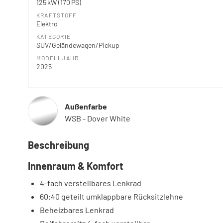
125 kW (170 PS)
KRAFTSTOFF
Elektro
KATEGORIE
SUV/Geländewagen/Pickup
MODELLJAHR
2025
Außenfarbe
WSB - Dover White
Beschreibung
Innenraum & Komfort
4-fach verstellbares Lenkrad
60:40 geteilt umklappbare Rücksitzlehne
Beheizbares Lenkrad