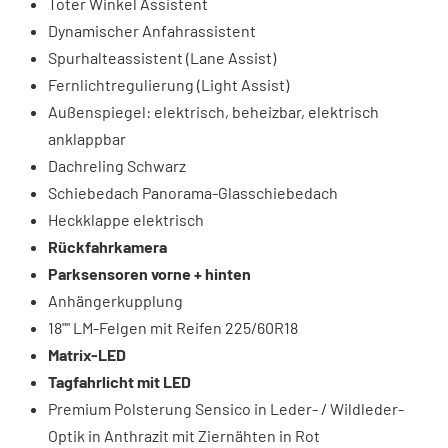
Toter Winkel Assistent
Dynamischer Anfahrassistent
Spurhalteassistent (Lane Assist)
Fernlichtregulierung (Light Assist)
Außenspiegel: elektrisch, beheizbar, elektrisch
anklappbar
Dachreling Schwarz
Schiebedach Panorama-Glasschiebedach
Heckklappe elektrisch
Rückfahrkamera
Parksensoren vorne + hinten
Anhängerkupplung
18"" LM-Felgen mit Reifen 225/60R18
Matrix-LED
Tagfahrlicht mit LED
Premium Polsterung Sensico in Leder- / Wildleder-
Optik in Anthrazit mit Ziernähten in Rot