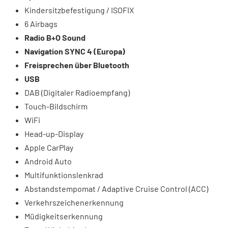
Kindersitzbefestigung / ISOFIX
6 Airbags
Radio B+O Sound
Navigation SYNC 4 (Europa)
Freisprechen über Bluetooth
USB
DAB (Digitaler Radioempfang)
Touch-Bildschirm
WiFi
Head-up-Display
Apple CarPlay
Android Auto
Multifunktionslenkrad
Abstandstempomat / Adaptive Cruise Control (ACC)
Verkehrszeichenerkennung
Müdigkeitserkennung