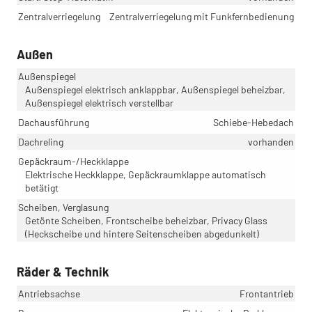
Zentralverriegelung
Zentralverriegelung mit Funkfernbedienung
Außen
Außenspiegel
Außenspiegel elektrisch anklappbar, Außenspiegel beheizbar,
Außenspiegel elektrisch verstellbar
Dachausführung
Schiebe-Hebedach
Dachreling
vorhanden
Gepäckraum-/Heckklappe
Elektrische Heckklappe, Gepäckraumklappe automatisch
betätigt
Scheiben, Verglasung
Getönte Scheiben, Frontscheibe beheizbar, Privacy Glass
(Heckscheibe und hintere Seitenscheiben abgedunkelt)
Räder & Technik
Antriebsachse
Frontantrieb