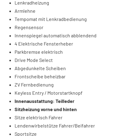
Lenkradheizung
Armlehne
Tempomat mit Lenkradbedienung
Regensensor
Innenspiegel automatisch abblendend
4 Elektrische Fensterheber
Parkbremse elektrisch
Drive Mode Select
Abgedunkelte Scheiben
Frontscheibe beheizbar
ZV Fernbedienung
Keyless Entry / Motorstartknopf
Innenausstattung: Teilleder
Sitzheizung vorne und hinten
Sitze elektrisch Fahrer
Lendenwirbelstütze Fahrer/Beifahrer
Sportsitze