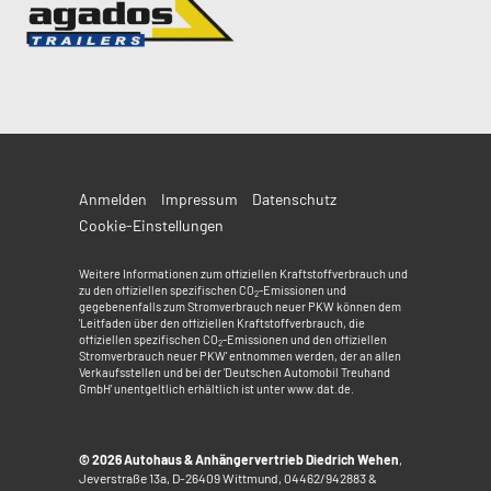
Anmelden
Impressum
Datenschutz
Cookie-Einstellungen
Weitere Informationen zum offiziellen Kraftstoffverbrauch und
zu den offiziellen spezifischen CO
-Emissionen und
2
gegebenenfalls zum Stromverbrauch neuer PKW können dem
'Leitfaden über den offiziellen Kraftstoffverbrauch, die
offiziellen spezifischen CO
-Emissionen und den offiziellen
2
Stromverbrauch neuer PKW' entnommen werden, der an allen
Verkaufsstellen und bei der 'Deutschen Automobil Treuhand
GmbH' unentgeltlich erhältlich ist unter www.dat.de.
© 2026
Autohaus & Anhängervertrieb Diedrich Wehen
,
Jeverstraße 13a
,
D-26409
Wittmund,
04462/942883 &