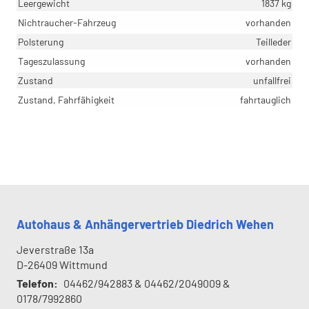
Leergewicht
1837 kg
Nichtraucher-Fahrzeug
vorhanden
Polsterung
Teilleder
Tageszulassung
vorhanden
Zustand
unfallfrei
Zustand, Fahrfähigkeit
fahrtauglich
Autohaus & Anhängervertrieb Diedrich Wehen
Jeverstraße 13a
D-26409
Wittmund
Telefon:
04462/942883 & 04462/2049009 &
0178/7992860