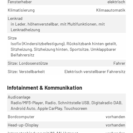
Fensterheber
elektrisch
Klimatisierung
Klimaautomatik
Lenkrad
in Leder, höhenverstellbar, mit Multifunktionen, mit
Lenkradheizung
Sitze
Isofix (Kindersitzbefestigung), Rücksitzbank hinten geteilt,
Sitzheizung, Sitzheizung hinten, Sportsitze, Umklappbarer
Beifahrersitz
Sitze: Lordosenstütze
Fahrer
Sitze: Verstellbarkeit
Elektrisch verstellbarer Fahrersitz
Infotainment & Kommunikation
Audioanlage
Radio/MP3-Player, Radio, Schnittstelle USB, Digitalradio DAB,
Android Auto, Apple CarPlay, Touchscreen
Bordcomputer
vorhanden
Head-up-Display
vorhanden