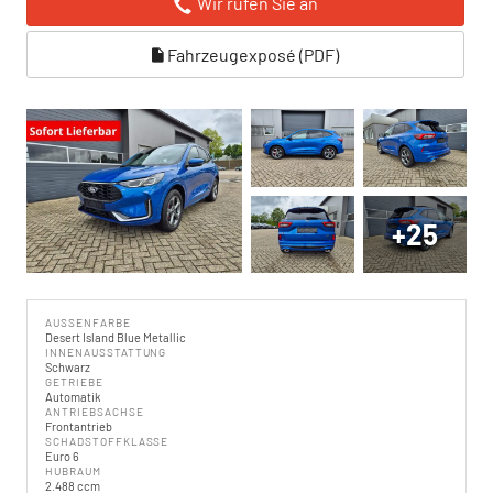
Wir rufen Sie an
Fahrzeugexposé (PDF)
+25
AUSSENFARBE
Desert Island Blue Metallic
INNENAUSSTATTUNG
Schwarz
GETRIEBE
Automatik
ANTRIEBSACHSE
Frontantrieb
SCHADSTOFFKLASSE
Euro 6
HUBRAUM
2.488 ccm