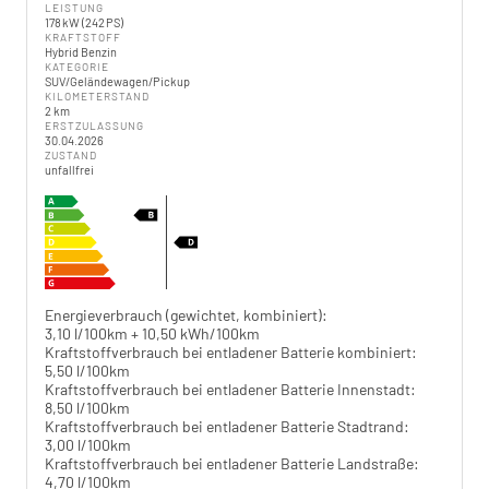
LEISTUNG
178 kW (242 PS)
KRAFTSTOFF
Hybrid Benzin
KATEGORIE
SUV/Geländewagen/Pickup
KILOMETERSTAND
2 km
ERSTZULASSUNG
30.04.2026
ZUSTAND
unfallfrei
Energieverbrauch (gewichtet, kombiniert):
3,10 l/100km + 10,50 kWh/100km
Kraftstoffverbrauch bei entladener Batterie kombiniert:
5,50 l/100km
Kraftstoffverbrauch bei entladener Batterie Innenstadt:
8,50 l/100km
Kraftstoffverbrauch bei entladener Batterie Stadtrand:
3,00 l/100km
Kraftstoffverbrauch bei entladener Batterie Landstraße:
4,70 l/100km