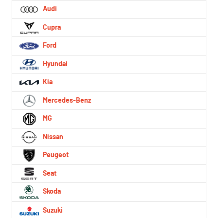
Audi
Cupra
Ford
Hyundai
Kia
Mercedes-Benz
MG
Nissan
Peugeot
Seat
Skoda
Suzuki