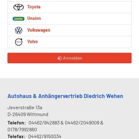
Toyota
Unsinn
Volkswagen
Volvo
Anmelden
Autohaus & Anhängervertrieb Diedrich Wehen
Jeverstraße 13a
D-26409
Wittmund
Telefon:
04462/942883 & 04462/2049009 &
0178/7992860
Telefax:
04462/9150034