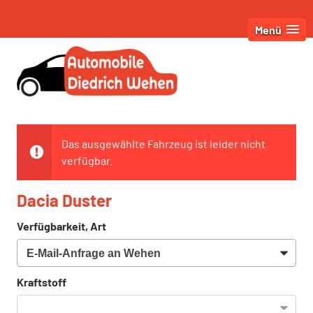
Menü
Das ausgewählte Fahrzeug ist leider nicht
verfügbar.
Dacia Duster
Verfügbarkeit, Art
Kraftstoff