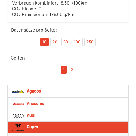
Verbrauch kombiniert:
8,30 l/100km
CO
-Klasse:
G
2
CO
-Emissionen:
189,00 g/km
2
Datensätze pro Seite:
10
20
50
100
250
Seiten:
1
2
Agados
Anssems
Audi
Cupra