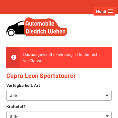
Menü
Das ausgewählte Fahrzeug ist leider nicht
verfügbar.
Cupra Leon Sportstourer
Verfügbarkeit, Art
Kraftstoff