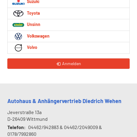
Suzuki
Toyota
Unsinn
Volkswagen
Volvo
Anmelden
Autohaus & Anhängervertrieb Diedrich Wehen
Jeverstraße 13a
D-26409
Wittmund
Telefon:
04462/942883 & 04462/2049009 &
0178/7992860