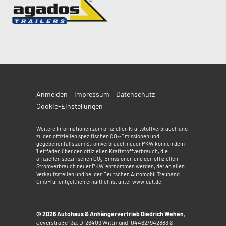
Anmelden
Impressum
Datenschutz
Cookie-Einstellungen
Weitere Informationen zum offiziellen Kraftstoffverbrauch und
zu den offiziellen spezifischen CO
-Emissionen und
2
gegebenenfalls zum Stromverbrauch neuer PKW können dem
'Leitfaden über den offiziellen Kraftstoffverbrauch, die
offiziellen spezifischen CO
-Emissionen und den offiziellen
2
Stromverbrauch neuer PKW' entnommen werden, der an allen
Verkaufsstellen und bei der 'Deutschen Automobil Treuhand
GmbH' unentgeltlich erhältlich ist unter www.dat.de.
© 2026
Autohaus & Anhängervertrieb Diedrich Wehen
,
Jeverstraße 13a
,
D-26409
Wittmund,
04462/942883 &