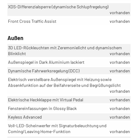
XDS-Differenzialsperre (dynamische Schlupfregelung)
vorhanden
Front Cross Traffic Assist
vorhanden
Außen
3D LED-Rückleuchten mit Zeremonielicht und dynamischem
Blinklicht
vorhanden
Außenspiegel in Dark Aluminium lackiert
vorhanden
Dynamische Fahrwerksregelung (DCC)
vorhanden
Elektrisch verstellbare Außenspiegel mit Heizung sowie
Absenkfunktion auf der Beifahrerseite und Begrüßungslicht
vorhanden
Elektrische Heckklappe mit Virtual Pedal
vorhanden
Fenstereinfassungen in Glossy Black
vorhanden
Keyless Advanced
vorhanden
Voll-LED-Scheinwerfer mit Signaturbeleuchtung und
Coming/Leaving Home-Funktion
vorhanden