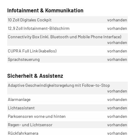
Infotainment & Kommunikation
10 Zoll Digitales Cockpit
vorhanden
12,9 Zoll Infotainment-Bildschirm
vorhanden
Connectivity Box (inkl. Bluetooth und Mobile Phone Interface)
vorhanden
CUPRA Full Link (kabellos)
vorhanden
Sprachsteuerung
vorhanden
Sicherheit & Assistenz
Adaptive Geschwindigkeitsregelung mit Follow-to-Stop
vorhanden
Alarmanlage
vorhanden
Lichtassistent
vorhanden
Parksensoren vorne und hinten
vorhanden
Regen- und Lichtsensor
vorhanden
Rückfahrkamera
vorhanden