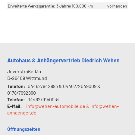
Erweiterte Werksgarantie: 3 Jahre/100.000 km
vorhanden
Autohaus & Anhängervertrieb Diedrich Wehen
Jeverstraße 13a
D-26409
Wittmund
Telefon:
04462/942883 & 04462/2049009 &
0178/7992860
Telefax:
04462/9150034
E-Mail:
info@wehen-automobile.de & info@wehen-
anhaenger.de
Öffnungszeiten