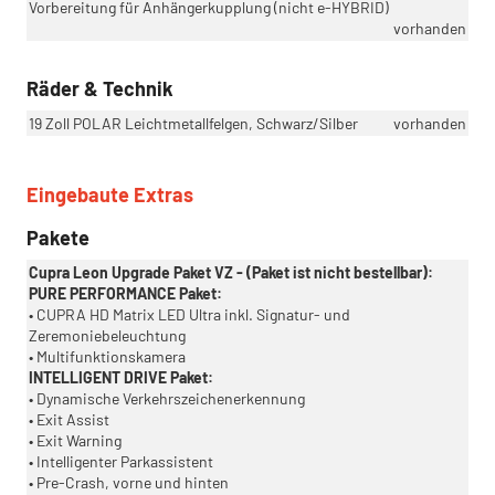
Vorbereitung für Anhängerkupplung (nicht e-HYBRID)
vorhanden
Räder & Technik
19 Zoll POLAR Leichtmetallfelgen, Schwarz/Silber
vorhanden
Eingebaute Extras
Pakete
Cupra Leon Upgrade Paket VZ - (Paket ist nicht bestellbar):
PURE PERFORMANCE Paket:
• CUPRA HD Matrix LED Ultra inkl. Signatur- und
Zeremoniebeleuchtung
• Multifunktionskamera
INTELLIGENT DRIVE Paket:
• Dynamische Verkehrszeichenerkennung
• Exit Assist
• Exit Warning
• Intelligenter Parkassistent
• Pre-Crash, vorne und hinten