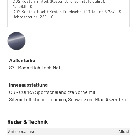
CO2 Kosten (mittel)
:
(Kosten Durchschnitt 10 Jahre)
4.039,88 €
CO2 Kosten (hoch)
:
6.237,- €
(Kosten Durchschnitt 10 Jahre)
Jahressteuer:
280,- €
Außenfarbe
S7 - Magnetich Tech Met.
Innenausstattung
CG - CUPRA Sportschalensitze vorne mit
Sitzmittelbahn in Dinamica, Schwarz mit Blau Akzenten
Räder & Technik
Antriebsachse
Allrad