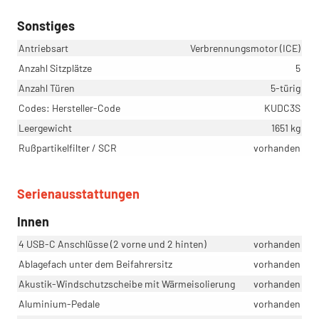
Sonstiges
Antriebsart
Verbrennungsmotor (ICE)
Anzahl Sitzplätze
5
Anzahl Türen
5-türig
Codes: Hersteller-Code
KUDC3S
Leergewicht
1651 kg
Rußpartikelfilter / SCR
vorhanden
Serienausstattungen
Innen
4 USB-C Anschlüsse (2 vorne und 2 hinten)
vorhanden
Ablagefach unter dem Beifahrersitz
vorhanden
Akustik-Windschutzscheibe mit Wärmeisolierung
vorhanden
Aluminium-Pedale
vorhanden