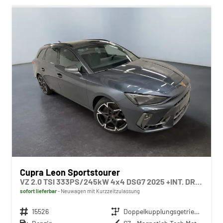
Cupra Leon Sportstourer
VZ 2.0 TSI 333PS/245kW 4x4 DSG7 2025 +INT. DRIVE+MATRIX+AHK+Erweiterte Garantie.
sofort lieferbar
Neuwagen mit Kurzzeitzulassung
Fahrzeugnr.
15526
Getriebe
Doppelkupplungsgetriebe (DSG)