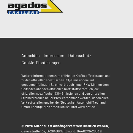
Anmelden
Impressum
Datenschutz
Cookie-Einstellungen
Weitere Informationen zum offiziellen Kraftstoffverbrauch und
zu den offiziellen spezifischen CO
-Emissionen und
2
gegebenenfalls zum Stromverbrauch neuer PKW können dem
'Leitfaden über den offiziellen Kraftstoffverbrauch, die
offiziellen spezifischen CO
-Emissionen und den offiziellen
2
Stromverbrauch neuer PKW' entnommen werden, der an allen
Verkaufsstellen und bei der 'Deutschen Automobil Treuhand
GmbH' unentgeltlich erhältlich ist unter www.dat.de.
© 2026
Autohaus & Anhängervertrieb Diedrich Wehen
,
Jeverstraße 13a
,
D-26409
Wittmund,
04462/942883 &