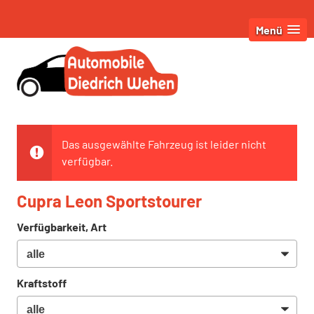
Menü
Das ausgewählte Fahrzeug ist leider nicht
verfügbar.
Cupra Leon Sportstourer
Verfügbarkeit, Art
Kraftstoff