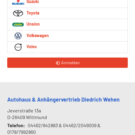
Suzuki
Toyota
Unsinn
Volkswagen
Volvo
Anmelden
Autohaus & Anhängervertrieb Diedrich Wehen
Jeverstraße 13a
D-26409
Wittmund
Telefon:
04462/942883 & 04462/2049009 &
0178/7992860