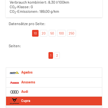
Verbrauch kombiniert:
8,30 l/100km
CO
-Klasse:
G
2
CO
-Emissionen:
189,00 g/km
2
Datensätze pro Seite:
10
20
50
100
250
Seiten:
1
2
Agados
Anssems
Audi
Cupra