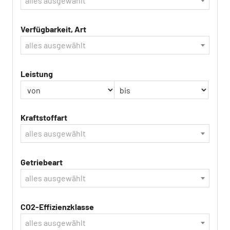
alles ausgewählt
Verfügbarkeit, Art
alles ausgewählt
Leistung
Kraftstoffart
alles ausgewählt
Getriebeart
alles ausgewählt
CO2-Effizienzklasse
alles ausgewählt