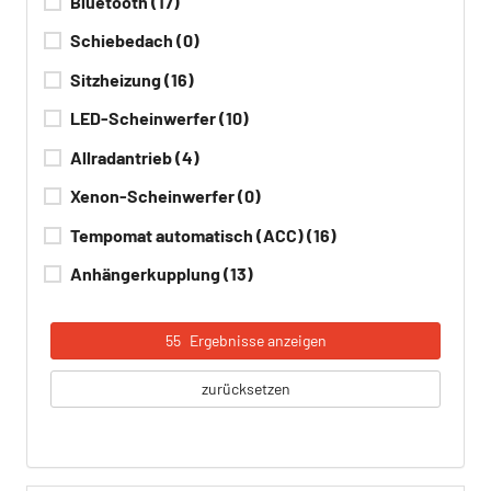
Bluetooth
(17)
Schiebedach
(0)
Sitzheizung
(16)
LED-Scheinwerfer
(10)
Allradantrieb
(4)
Xenon-Scheinwerfer
(0)
Tempomat automatisch (ACC)
(16)
Anhängerkupplung
(13)
55
Ergebnisse anzeigen
zurücksetzen