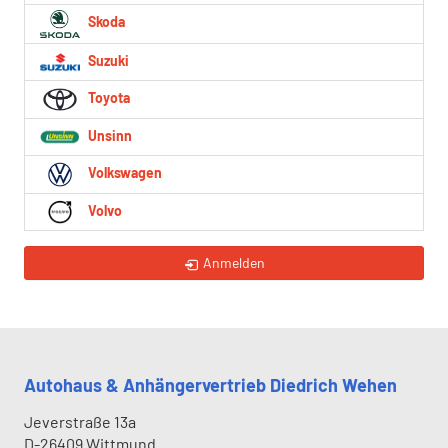
Skoda
Suzuki
Toyota
Unsinn
Volkswagen
Volvo
Anmelden
Autohaus & Anhängervertrieb Diedrich Wehen
Jeverstraße 13a
D-26409
Wittmund