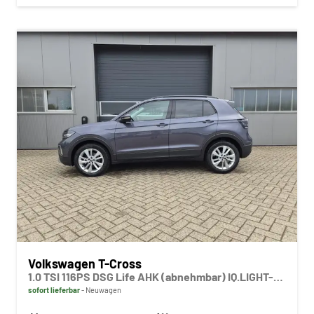
Volkswagen T-Cross
1.0 TSI 116PS DSG Life AHK (abnehmbar) IQ.LIGHT-LED-Matrix Sitzheizung Rückf.Kamera Klimaautomatik Abstandstempomat Apple CarPlay Android Auto
sofort lieferbar
Neuwagen