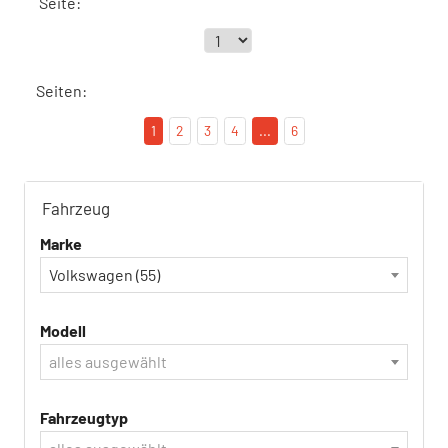
Seite:
Seiten:
1
2
3
4
...
6
Fahrzeug
Marke
Volkswagen (55)
Modell
alles ausgewählt
Fahrzeugtyp