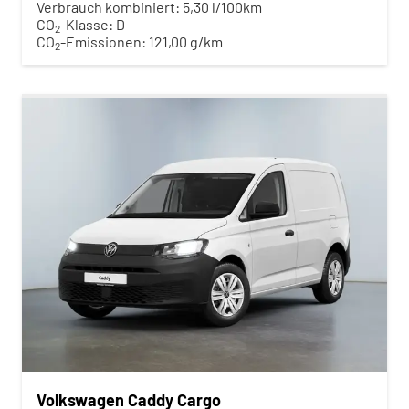
Verbrauch kombiniert:
5,30 l/100km
CO
-Klasse:
D
2
CO
-Emissionen:
121,00 g/km
2
Volkswagen Caddy Cargo