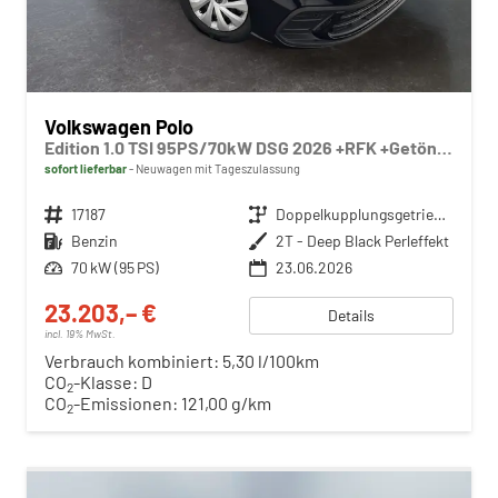
Volkswagen Polo
Edition 1.0 TSI 95PS/70kW DSG 2026 +RFK +Getönte Heckscheiben +TravelAssist +LED
sofort lieferbar
Neuwagen mit Tageszulassung
Fahrzeugnr.
17187
Getriebe
Doppelkupplungsgetriebe (DSG)
Kraftstoff
Benzin
Außenfarbe
2T - Deep Black Perleffekt
Leistung
70 kW (95 PS)
23.06.2026
23.203,– €
Details
incl. 19% MwSt.
Verbrauch kombiniert:
5,30 l/100km
CO
-Klasse:
D
2
CO
-Emissionen:
121,00 g/km
2