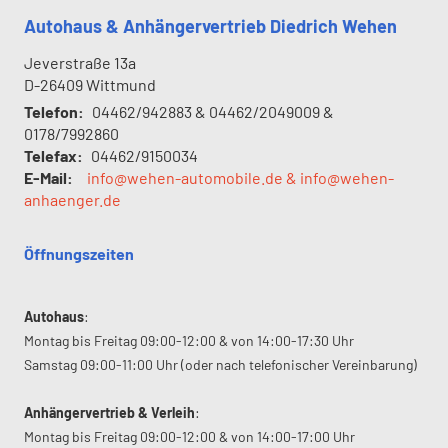
Autohaus & Anhängervertrieb Diedrich Wehen
Jeverstraße 13a
D-26409
Wittmund
Telefon:
04462/942883 & 04462/2049009 &
0178/7992860
Telefax:
04462/9150034
E-Mail:
info@wehen-automobile.de & info@wehen-
anhaenger.de
Öffnungszeiten
Autohaus
:
Montag bis Freitag 09:00-12:00 & von 14:00-17:30 Uhr
Samstag 09:00-11:00 Uhr (oder nach telefonischer Vereinbarung)
Anhängervertrieb & Verleih
:
Montag bis Freitag 09:00-12:00 & von 14:00-17:00 Uhr