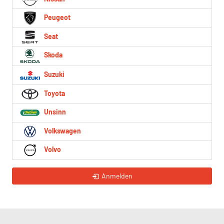
Peugeot
Seat
Skoda
Suzuki
Toyota
Unsinn
Volkswagen
Volvo
Anmelden