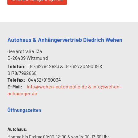
Autohaus & Anhängervertrieb Diedrich Wehen
Jeverstraße 13a
D-26409
Wittmund
Telefon:
04462/942883 & 04462/2049009 &
0178/7992860
Telefax:
04462/9150034
E-Mail:
info@wehen-automobile.de & info@wehen-
anhaenger.de
Öffnungszeiten
Autohaus
:
Montag bis Freitag 09:00-12:00 & von 14:00-17:30 Uhr