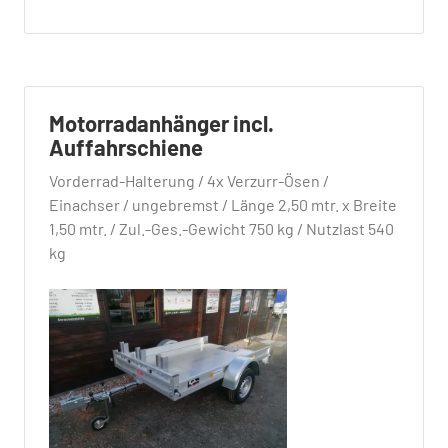
Motorradanhänger incl.
Auffahrschiene
Vorderrad-Halterung / 4x Verzurr-Ösen /
Einachser / ungebremst / Länge 2,50 mtr. x Breite
1,50 mtr. / Zul.-Ges.-Gewicht 750 kg / Nutzlast 540
kg