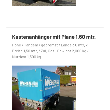
Kastenanhänger mit Plane 1,60 mtr.
Höhe / Tandem / gebremst / Länge 3,0 mtr. x
Breite 1,50 mtr. / Zul. Ges.-Gewicht 2.000 kg /
Nutzlast 1.500 kg