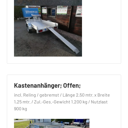
Kastenanhänger; Offen;
incl. Reling / gebremst / Länge 2,50 mtr. x Breite
1,25 mtr. / Zul.-Ges.-Gewicht 1.200 kg / Nutzlast
900 kg