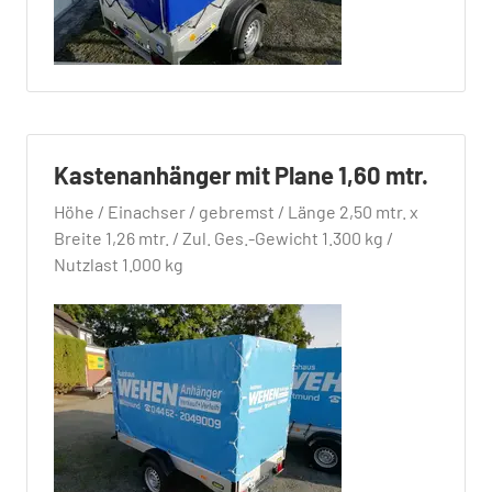
Kastenanhänger mit Plane 1,60 mtr.
Höhe / Einachser / gebremst / Länge 2,50 mtr. x
Breite 1,26 mtr. / Zul. Ges.-Gewicht 1.300 kg /
Nutzlast 1.000 kg